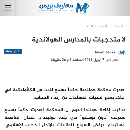
الرئيسية
أخبار دولية
لا متحجبات بالمدارس الهولاندية
أخبار دولية
Maarifpress
نشر في
7 أبريل 2011 الساعة 6 و 26 دقيقة
أصدرت محكمة هولندية حكماً يسمح للمدارس الكاثوليكية في
البلاد بمنع الفتيات المسلمات من ارتداء الحجاب.
وذكرت إذاعة هولندا اليوم أن المحكمة أصدرت حكماً يسمح
لمدرسة “دون بوسكو” في بلدة فوليندام، شمال العاصمة
أمستردام، برفض السماح للطالبات بارتداء الحجاب الإسلامي،