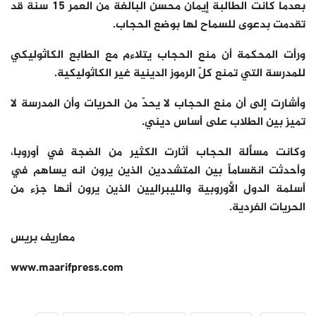
بعدما كانت الطالبة إيمان محسن البالغة من العمر 15 سنة قد
تقدمت بدعوى للسماح لها بوضع الحجاب.
ورأت المحكمة أن منع الحجاب يتلاءم مع الطابع الكاثوليكي
للمدرسة التي تمنع كلّ الرموز الدينية غير الكاثوليكية.
وأشارت إلى أن منع الحجاب لا يحدّ من الحريات وأن المدرسة لا
تميز بين الطلاب على أساس ديني.
وكانت مسألة الحجاب أثارت الكثير من الضجة في أوروبا،
وأحدثت انقساماً بين المتشددين الذين يرون انه يساهم في
أسلمة الدول الأوروبية والليبراليين الذين يرون أنها جزء من
الحريات الفردية.
معاريف بريس
www.maarifpress.com