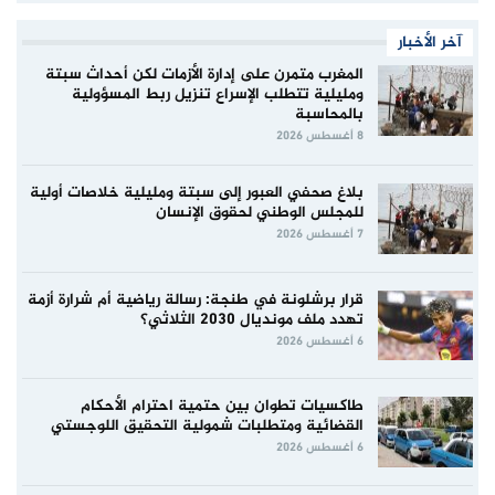
آخر الأخبار
المغرب متمرن على إدارة الأزمات لكن أحداث سبتة
ومليلية تتطلب الإسراع تنزيل ربط المسؤولية
بالمحاسبة
8 أغسطس 2026
بلاغ صحفي العبور إلى سبتة ومليلية خلاصات أولية
للمجلس الوطني لحقوق الإنسان
7 أغسطس 2026
قرار برشلونة في طنجة: رسالة رياضية أم شرارة أزمة
تهدد ملف مونديال 2030 الثلاثي؟
6 أغسطس 2026
طاكسيات تطوان بين حتمية احترام الأحكام
القضائية ومتطلبات شمولية التحقيق اللوجستي
6 أغسطس 2026