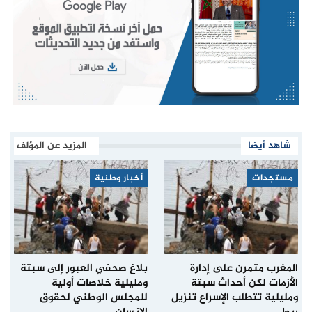
شاهد أيضا
المزيد عن المؤلف
مستجدات
أخبار وطنية
المغرب متمرن على إدارة
بلاغ صحفي العبور إلى سبتة
الأزمات لكن أحداث سبتة
ومليلية خلاصات أولية
ومليلية تتطلب الإسراع تنزيل
للمجلس الوطني لحقوق