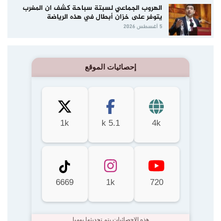
الهروب الجماعي لسبتة سباحة كشف ان المغرب
يتوفر على خزان أبطال في هذه الرياضة
5 أغسطس 2026
إحصائيات الموقع
1k
5.1 k
4k
6669
1k
720
هذه الإحصائيات يتم تحديثها يوميا