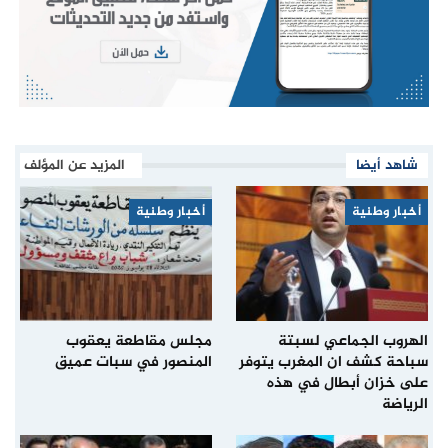
شاهد أيضا
المزيد عن المؤلف
أخبار وطنية
أخبار وطنية
الهروب الجماعي لسبتة
مجلس مقاطعة يعقوب
سباحة كشف ان المغرب يتوفر
المنصور في سبات عميق
على خزان أبطال في هذه
الرياضة