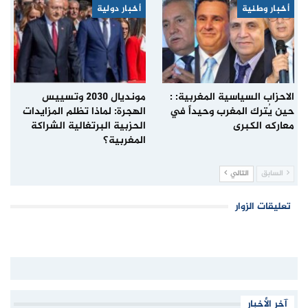
أخبار وطنية
أخبار دولية
الاحزاب السياسية المغربية: :
مونديال 2030 وتسييس
حين يُترك المغرب وحيداً في
الهجرة: لماذا تظلم المزايدات
معاركه الكبرى
الحزبية البرتغالية الشراكة
المغربية؟
السابق
التالي
تعليقات الزوار
آخر الأخبار