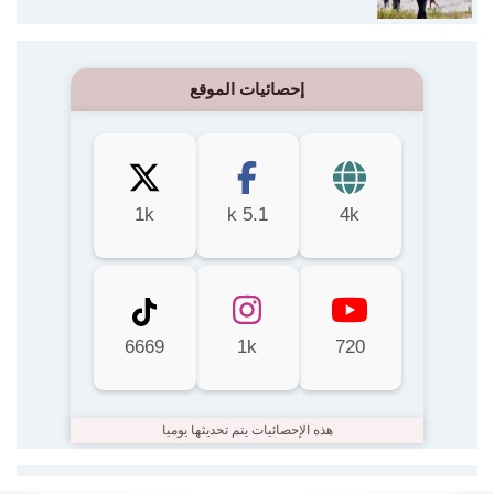
إحصائيات الموقع
1k
5.1 k
4k
6669
1k
720
هذه الإحصائيات يتم تحديثها يوميا