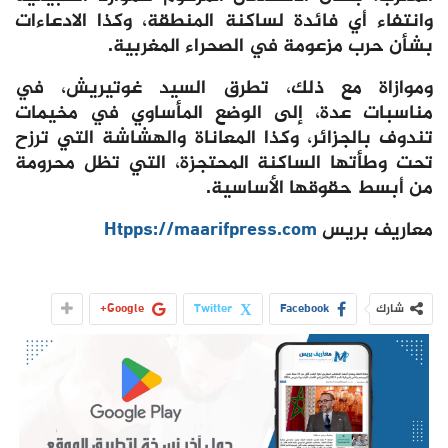
وانتفاء أي فائدة لساكنة المنطقة، وكذا الادعاءات
بشأن حرب مزعومة في الصحراء المغربية.
وموازاة مع ذلك، تطرق السيد غوتيريش، في
مناسبات عدة، إلى الوضع المأساوي في مخيمات
تندوف بالجزائر، وكذا المعاناة والهشاشة التي ترزح
تحت وطأتها الساكنة المحتجزة، التي تظل محرومة
من أبسط حقوقها الأساسية.
معاريف بريس
Htpps://maarifpress.com
شارك
Facebook
Twitter
Google+