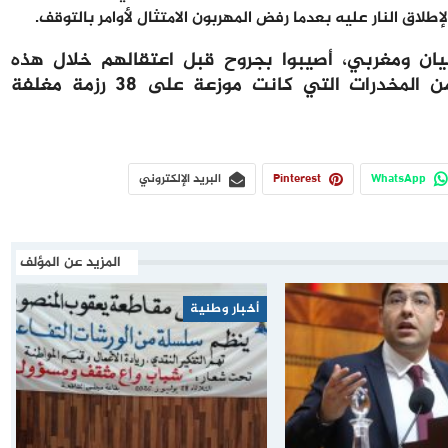
ق النار عليه بعدما رفض المهربون الامتثال لأوامر بالتوقف.
نيان ومغربي، أصيبوا بجروح قبل اعتقالهم خلال هذه
العملية، كما تم حجز الزورق وهذه الكمية من المخدرات التي كانت موزعة على 38 رزمة مغلفة
WhatsApp
Pinterest
البريد الإلكتروني
المزيد عن المؤلف
أخبار وطنية