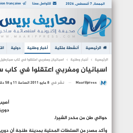
للتواصل معنا
ion française
الجمعة, 7 أغسطس, 2026
الرئيسية
أنشطة ملكية
أخبار وطنية
دولية
اقت
الرئيسية
أخبار وطنية
اسبانيان ومغربي اعتقلوا في كاب سبارطيل
اسبانيان ومغربي اعتقلوا في كاب 
نشر في
8 مايو 2011 الساعة 11 و 58 دقيقة
Maarifpress
أصيب
دورية
حوالي طن من مخدر الشيرا.
وأكد مصدر من السلطات المحلية بمدينة طنجة أن دوري