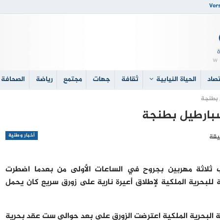
Vers
صاد
الحياة النيابية
ثقافة
جهات
مجتمع
رياضة
الصحافة 
 بطنجة
سبارطيل بطنجة
أخبار وطنية
 ثلاثة مهربين بجروح في الساعات الأولى من بعدما اضطرت
 للبحرية الملكية لإطلاق أعيرة نارية على زورق سريع كان يحمل
ة البحرية الملكية اعترضت الزورق على بعد حوالي ست عقد بحرية