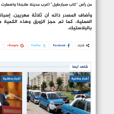
من رأس “كاب سبارطيل” (غرب مدينة طنجة) واضطرت لإطلا
وأضاف المصدر ذاته أن ثلاثة مهربين، إسبا
بالبلاستيك.
شارك
Facebook
Twitter
Google+
شاهد أيضا
أخبار وطنية
أخبار وطنية