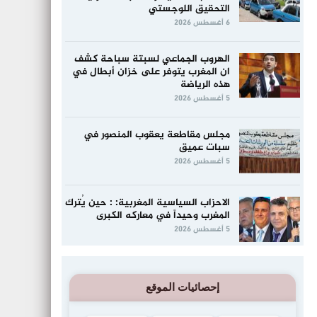
التحقيق اللوجستي
6 أغسطس 2026
الهروب الجماعي لسبتة سباحة كشف
ان المغرب يتوفر على خزان أبطال في
هذه الرياضة
5 أغسطس 2026
مجلس مقاطعة يعقوب المنصور في
سبات عميق
5 أغسطس 2026
الاحزاب السياسية المغربية: : حين يُترك
المغرب وحيداً في معاركه الكبرى
5 أغسطس 2026
إحصائيات الموقع