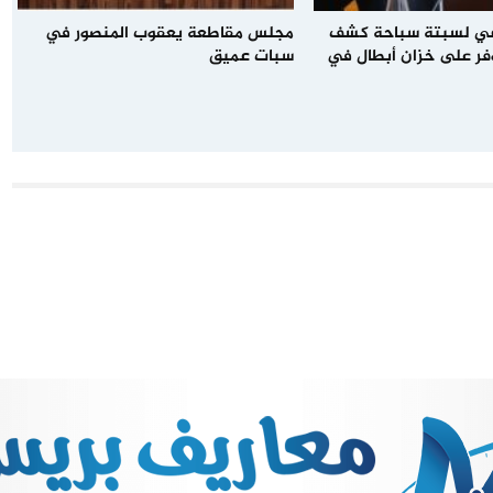
عي لسبتة سباحة كشف
مجلس مقاطعة يعقوب المنصور في
فر على خزان أبطال في
سبات عميق