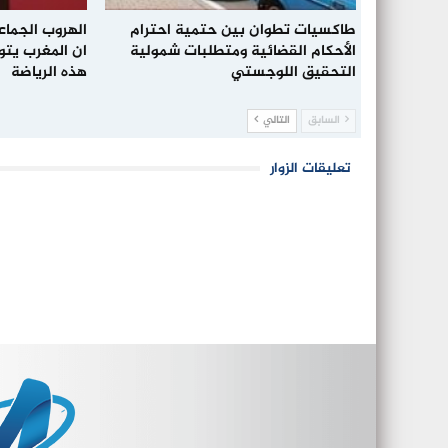
طاكسيات تطوان بين حتمية احترام
الهروب الجما
الأحكام القضائية ومتطلبات شمولية
ان المغرب يتو
التحقيق اللوجستي
هذه الرياضة
السابق
التالي
تعليقات الزوار