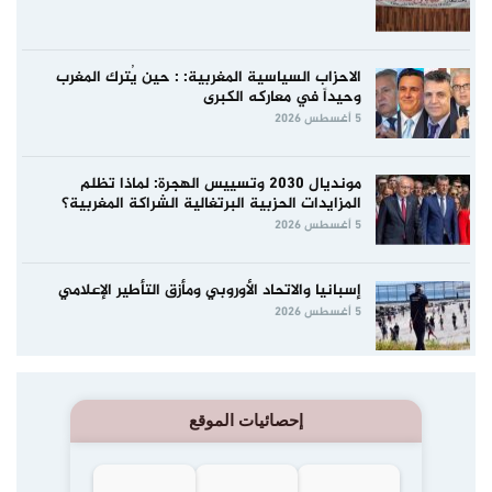
الاحزاب السياسية المغربية: : حين يُترك المغرب
وحيداً في معاركه الكبرى
5 أغسطس 2026
مونديال 2030 وتسييس الهجرة: لماذا تظلم
المزايدات الحزبية البرتغالية الشراكة المغربية؟
5 أغسطس 2026
إسبانيا والاتحاد الأوروبي ومأزق التأطير الإعلامي
5 أغسطس 2026
إحصائيات الموقع