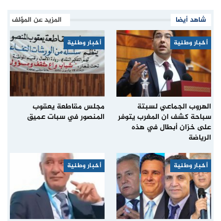
شاهد أيضا
المزيد عن المؤلف
أخبار وطنية
أخبار وطنية
الهروب الجماعي لسبتة
مجلس مقاطعة يعقوب
سباحة كشف ان المغرب يتوفر
المنصور في سبات عميق
على خزان أبطال في هذه
الرياضة
أخبار وطنية
أخبار وطنية