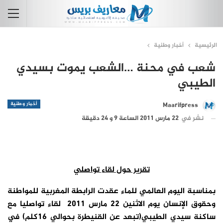
الرئيسية
أخبار وطنية
شعب في محنة …الشعب يموت بسيدي
الطيبي
أخبار وطنية
Maarifpress
نشر في
22 مارس 2011 الساعة 9 و 24 دقيقة
تقرير حول لقاء تواصلي
بمناسبة اليوم العالمي للماء عقدت الرابطة المغربية للمواطنة
وحقوق الإنسان يوم الاثنين 22 مارس 2011 لقاء تواصليا مع
ساكنة سيدي الطيبي(تبعد عن القنيطرة بحوالي 16كلم) في