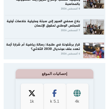
بالمحاسبة
8 أغسطس 2026
بلاغ صحفي العبور إلى سبتة ومليلية خلاصات أولية
للمجلس الوطني لحقوق الإنسان
7 أغسطس 2026
قرار برشلونة في طنجة: رسالة رياضية أم شرارة أزمة
تهدد ملف مونديال 2030 الثلاثي؟
6 أغسطس 2026
إحصائيات الموقع
1k
5.1 k
4k