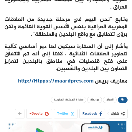
العراق .
وتابع “نحن اليوم في مرحلة جديدة من العلاقات
المغربية العراقية بنفس الأسس القوية القائمة ولكن
برؤى تتطابق مع واقع البلدين والمنطقة”.
وأشار إلى أن السفارة سيكون لها دور أساسي كآلية
لتطوير العلاقات الثنائية ، لافتا إلى أنه تم الاتفاق
على فتح قنصليات في مناطق بالبلدين لتعزيز
التعاون بين البلدين والشعبين.
معاريف بريس
http://Htpps://maarifpres.com
العراق
بوريطة
سفارة المملكة المغربية
شارك
Facebook
Twitter
Google+