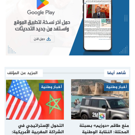
شاهد أيضا
المزيد عن المؤلف
أخبار وطنية
أخبار وطنية
منع طاقم «دوزيم» بسبتة
التحول الإستراتيجي في
المحتلة: النقابة الوطنية
الشراكة المغربية الأمريكية: