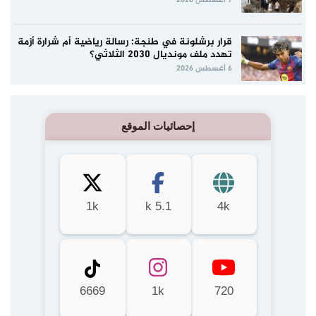
7 أغسطس 2026
قرار برشلونة في طنجة: رسالة رياضية أم شرارة أزمة
تهدد ملف مونديال 2030 الثلاثي؟
6 أغسطس 2026
إحصائيات الموقع
1k
5.1 k
4k
6669
1k
720