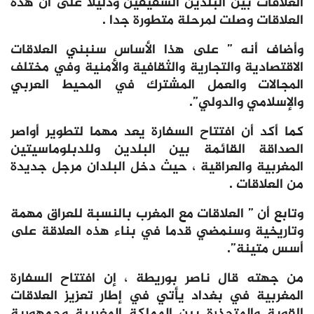
العلاقات بين البلدين الشقيقين ودليلا على أن هذه
العلاقات وصلت لمرحلة متطورة جدا .
وأضاف أنه ” على هذا الأساس سنبني العلاقات
الاقتصادية والتجارية والثقافية والأمنية وفي مختلف
المجالات والعمل المشترك في المحيط العربي
والإسلامي والدولي”.
كما أكد أن افتتاح السفارة يعد مهما لتطوير أواصر
الصداقة القائمة بين البلدين وللدبلوماسيتين
المغربية والعراقية ، حيث دخل البلدان مرجل جديدة
من العلاقات .
وتابع أن ” العلاقات مع المغرب بالنسبة للعراق مهمة
وتاريخية وسنمضي قدما في بناء هذه العلاقة على
أسس متينة”.
من جهته قال ناصر بوريطة ، إن افتتاح السفارة
المغربية في بغداد يأتي في إطار تعزيز العلاقات
القوية والمتجذرة بين المملكة المغربية وجمهورية