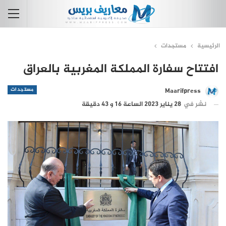
الرئيسية
مستجدات
افتتاح سفارة المملكة المغربية بالعراق
مستجدات
Maarifpress
نشر في
28 يناير 2023 الساعة 16 و 43 دقيقة