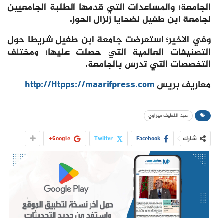
الجامعة؛ والمساعدات التي قدمها الطلبة الجامعيين
لجامعة ابن طفيل لضحايا زلزال الحوز.
وفي الاخير؛ استعرضت جامعة ابن طفيل شريطا حول
التصنيفات العالمية التي حصلت عليها؛ ومختلف
التخصصات التي تدرس بالجامعة.
معاريف بريس
http://Htpps://maarifpress.com
عبد اللطيف ميراوي
شارك
Facebook
Twitter
Google+