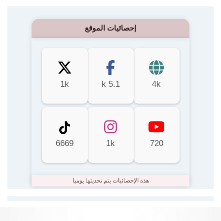
إحصائيات الموقع
1k
5.1 k
4k
6669
1k
720
هذه الإحصائيات يتم تحديثها يوميا