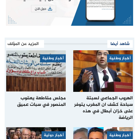
شاهد أيضا
المزيد عن المؤلف
أخبار وطنية
أخبار وطنية
الهروب الجماعي لسبتة
مجلس مقاطعة يعقوب
سباحة كشف ان المغرب يتوفر
المنصور في سبات عميق
على خزان أبطال في هذه
الرياضة
أخبار وطنية
أخبار دولية