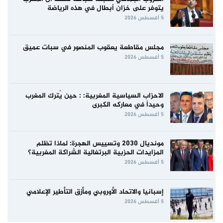
يتوفر على خزان أبطال في هذه الرياضة
5 أغسطس 2026
مجلس مقاطعة يعقوب المنصور في سبات عميق
5 أغسطس 2026
الاحزاب السياسية المغربية: : حين يُترك المغرب
وحيداً في معاركه الكبرى
5 أغسطس 2026
مونديال 2030 وتسييس الهجرة: لماذا تظلم
المزايدات الحزبية البرتغالية الشراكة المغربية؟
5 أغسطس 2026
إسبانيا والاتحاد الأوروبي ومأزق التأطير الإعلامي
5 أغسطس 2026