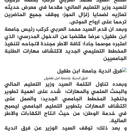
افتتح السيد محمد العربي كركب بكلمة ترحيب
للسيد وزير التعليم العالي؛ مقدما في معرض حديثه
تعازيه لضحايا زلزال الحوز؛ ووقف جميع الحاضرين
ترحما على ارواح الموتى.
وبعد ان قدم السيد محمد العربي كركب رئيس جامعة
ابن طفيل؛ عرضا مقتضبا عن الدخول المدرسي؛ الذي
اعتبره موسما جادا؛ كافة الاطر مجندة لانجاحه لتنفيذ
المخطط التعليمي الجديد لاكتشاف مهارات الطلبة
الجامعيين
فرق اندية جامعة ابن طفيل
وبعده تناول الكلمة السيد وزير التعليم الحالي
والبحث العلمي والمهارات؛ شدد على اهمية تطوير
وتنفيذ المخطط الجامعي الجديد؛ والعمل على
اكتشاف المهارات بتطوير التعليم الجامعي ليصبح
في خدمة الوطن؛ من حيث انتاج الكفاءات والاطر
العالية.
و بعد ذلك؛ توقف السيد الوزير عن فرق اندية