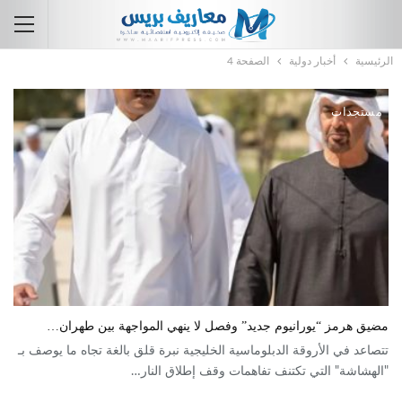
الرئيسية
أخبار دولية
الصفحة 4
مستجدات
مضيق هرمز “يورانيوم جديد” وفصل لا ينهي المواجهة بين طهران…
تتصاعد في الأروقة الدبلوماسية الخليجية نبرة قلق بالغة تجاه ما يوصف بـ
"الهشاشة" التي تكتنف تفاهمات وقف إطلاق النار…