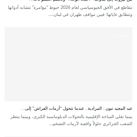
تتقاطع في الأفق الجيوسياسي لعام 2026 خيوط "مؤامرة" تتشابه أدواتها
وتتطابق غاياتها؛ فبين مواقف طهران في لبنان،…
مستجدات
عبد المجيد تبون : المرادية.. عندما تتحول “أزمات الفراش” إلى…
بينما تغلي الساحة الإقليمية بالتحولات الدبلوماسية الكبرى، وبينما ينتظر
الشعب الجزائري حلولاً واقعية لأزمات التضخم…