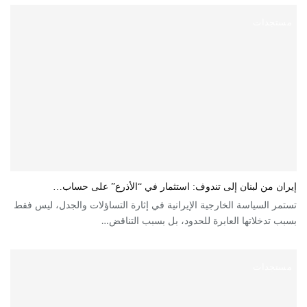
مستجدات
إيران من لبنان إلى تندوف: استثمار في “الأذرع” على حساب…
تستمر السياسة الخارجية الإيرانية في إثارة التساؤلات والجدل، ليس فقط
بسبب تدخلاتها العابرة للحدود، بل بسبب التناقض…
مستجدات