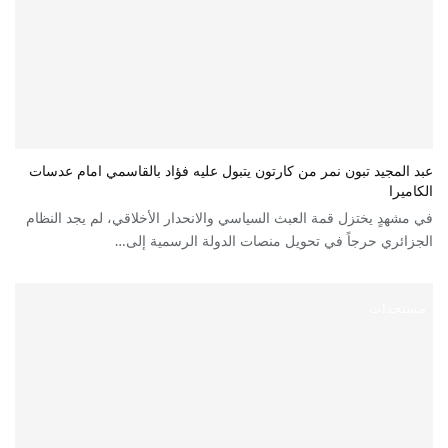
عبد المجيد تبون نمر من كارتون يتبول عليه فؤاد بالقاسمي امام عدسات
الكاميرا
في مشهدٍ يختزل قمة العبث السياسي والانحدار الأخلاقي، لم يجد النظام
الجزائري حرجاً في تحويل منصات الدولة الرسمية إلى…
مستجدات