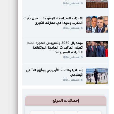
5 أغسطس 2026
الاحزاب السياسية المغربية: : حين يُترك
المغرب وحيداً في معاركه الكبرى
5 أغسطس 2026
مونديال 2030 وتسييس الهجرة: لماذا
تظلم المزايدات الحزبية البرتغالية
الشراكة المغربية؟
5 أغسطس 2026
إسبانيا والاتحاد الأوروبي ومأزق التأطير
الإعلامي
5 أغسطس 2026
إحصائيات الموقع