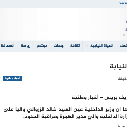
Versi
صاد
الحياة النيابية
ثقافة
جهات
مجتمع
رياضة
الصحافة 
لنيابة
أخبار وطنية
يف بريس – أخبار وطنية
ن وزير الداخلية عين السيد خالد الزروالي واليا على
رة الداخلية والي مدير الهجرة ومراقبة الحدود،