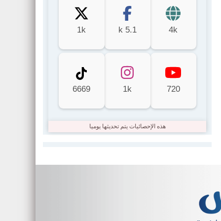
1k
5.1 k
4k
6669
1k
720
هذه الإحصائيات يتم تحديثها يوميا