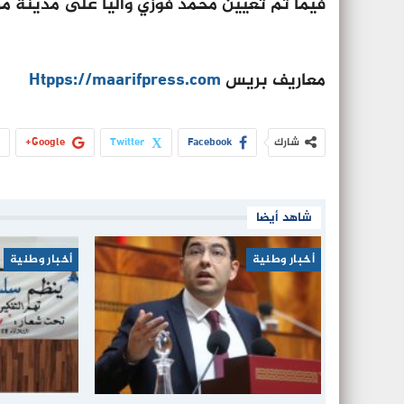
فيما ثم تعيين محمد فوزي واليا على مدينة م
معاريف بريس
Htpps://maarifpress.com
شارك
Facebook
Twitter
Google+
شاهد أيضا
أخبار وطنية
أخبار وطنية