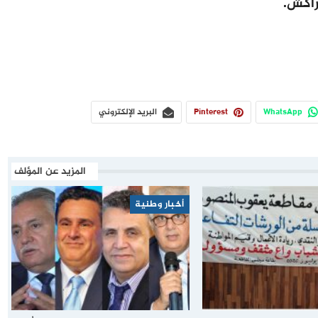
راكش.
WhatsApp
Pinterest
البريد الإلكتروني
المزيد عن المؤلف
أخبار وطنية