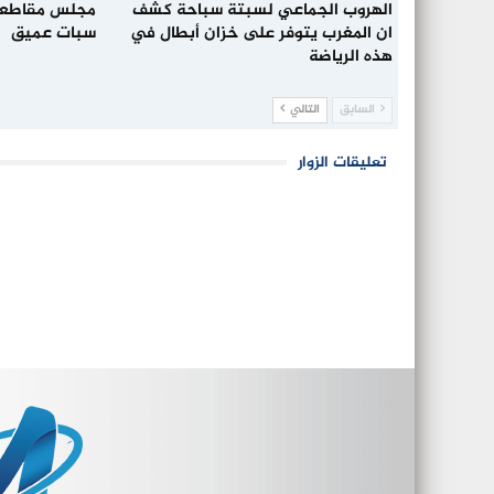
الهروب الجماعي لسبتة سباحة كشف
مجلس مقاطعة
ان المغرب يتوفر على خزان أبطال في
سبات عميق
هذه الرياضة
السابق
التالي
تعليقات الزوار