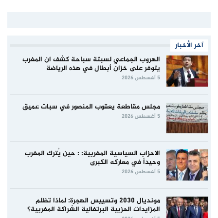
آخر الأخبار
الهروب الجماعي لسبتة سباحة كشف ان المغرب
يتوفر على خزان أبطال في هذه الرياضة
5 أغسطس 2026
مجلس مقاطعة يعقوب المنصور في سبات عميق
5 أغسطس 2026
الاحزاب السياسية المغربية: : حين يُترك المغرب
وحيداً في معاركه الكبرى
5 أغسطس 2026
مونديال 2030 وتسييس الهجرة: لماذا تظلم
المزايدات الحزبية البرتغالية الشراكة المغربية؟