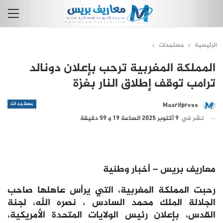
الرئيسية
مستجدات
المملكة المغربية ترحب بإعلان دونالد
ترامب توقف إطلاق النار بغزة
مستجدات
Maarifpress
نشر في
9 أكتوبر 2025 الساعة 19 و 59 دقيقة
معاريف بريس – أخبار وطنية
رحبت المملكة المغربية، التي يرأس عاهلها صاحب
الجلالة الملك محمد السادس ، نصره الله، لجنة
القدس، بإعلان رئيس الولايات المتحدة الأمريكية،