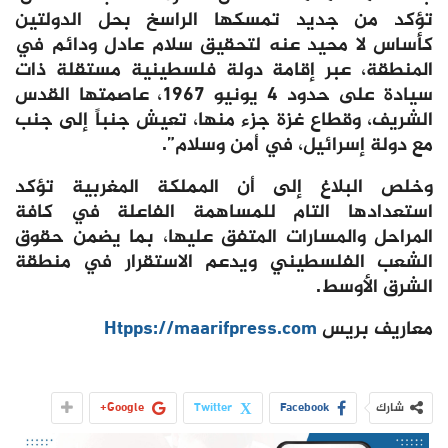
تؤكد من جديد تمسكها الراسخ بحل الدولتين
كأساس لا محيد عنه لتحقيق سلام عادل ودائم في
المنطقة، عبر إقامة دولة فلسطينية مستقلة ذات
سيادة على حدود 4 يونيو 1967، عاصمتها القدس
الشريف، وقطاع غزة جزء منها، تعيش جنباً إلى جنب
مع دولة إسرائيل، في أمن وسلام”.
وخلص البلاغ إلى أن المملكة المغربية تؤكد
استعدادها التام للمساهمة الفاعلة في كافة
المراحل والمسارات المتفق عليها، بما يضمن حقوق
الشعب الفلسطيني ويدعم الاستقرار في منطقة
الشرق الأوسط.
معاريف بريس
Htpps://maarifpress.com
شارك
Facebook
Twitter
Google+