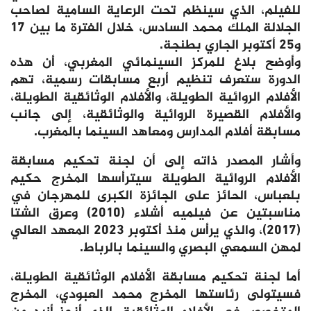
للفيلم، الذي سينظم تحت الرعاية السامية لصاحب
الجلالة الملك محمد السادس، خلال الفترة ما بين 17
و25 أكتوبر الجاري بطنجة.
وأوضح بلاغ للمركز السينمائي المغربي، أن هذه
الدورة ستعرف تنظيم أربع مسابقات رسمية، تهم
الأفلام الروائية الطويلة، والأفلام الوثائقية الطويلة،
والأفلام القصيرة الروائية والوثائقية، إلى جانب
مسابقة أفلام المدارس ومعاهد السينما بالمغرب.
وأشار المصدر ذاته إلى أن لجنة تحكيم مسابقة
الأفلام الروائية الطويلة سيترأسها المخرج حكيم
بلعباس، الحائز على الجائزة الكبرى للمهرجان في
مناسبتين عن فيلميه أشلاء (2010) وعرق الشتا
(2017)، والذي يرأس منذ أكتوبر 2023 المعهد العالي
لمهن السمعي البصري والسينما بالرباط.
أما لجنة تحكيم مسابقة الأفلام الوثائقية الطويلة،
فسيتولى رئاستها المخرج محمد العبودي، المخرج