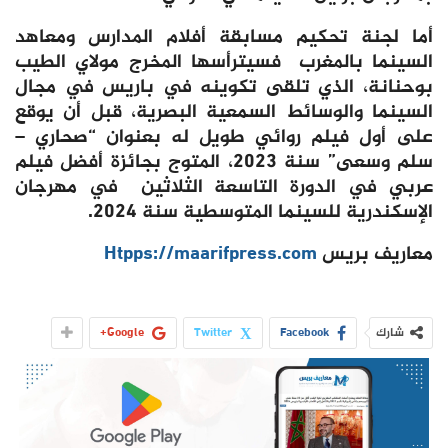
أما لجنة تحكيم مسابقة أفلام المدارس ومعاهد
السينما بالمغرب فسيترأسها المخرج مولاي الطيب
بوحنانة، الذي تلقى تكوينه في باريس في مجال
السينما والوسائط السمعية البصرية، قبل أن يوقع
على أول فيلم روائي طويل له بعنوان “صحاري –
سلم وسعى” سنة 2023، المتوج بجائزة أفضل فيلم
عربي في الدورة التاسعة الثلاثين في مهرجان
الإسكندرية للسينما المتوسطية سنة 2024.
معاريف بريس
Htpps://maarifpress.com
شارك
Facebook
Twitter
Google+