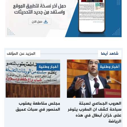
شاهد أيضا
المزيد عن المؤلف
أخبار وطنية
أخبار وطنية
الهروب الجماعي لسبتة
مجلس مقاطعة يعقوب
سباحة كشف ان المغرب يتوفر
المنصور في سبات عميق
على خزان أبطال في هذه
الرياضة