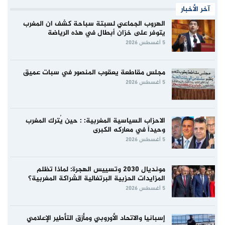
آخر الأخبار
الهروب الجماعي لسبتة سباحة كشف ان المغرب
يتوفر على خزان أبطال في هذه الرياضة
5 أغسطس 2026
مجلس مقاطعة يعقوب المنصور في سبات عميق
5 أغسطس 2026
الاحزاب السياسية المغربية: : حين يُترك المغرب
وحيداً في معاركه الكبرى
5 أغسطس 2026
مونديال 2030 وتسييس الهجرة: لماذا تظلم
المزايدات الحزبية البرتغالية الشراكة المغربية؟
5 أغسطس 2026
إسبانيا والاتحاد الأوروبي ومأزق التأطير الإعلامي