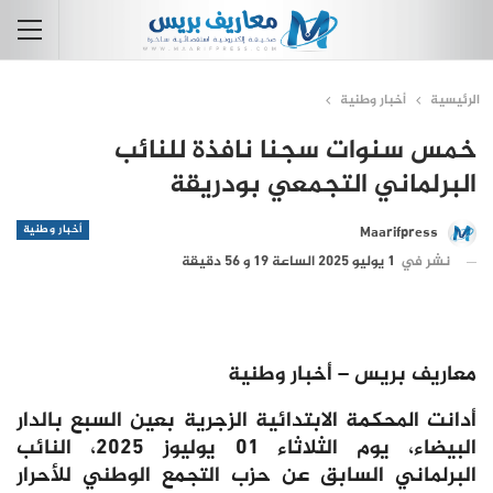
الرئيسية
أخبار وطنية
خمس سنوات سجنا نافذة للنائب
البرلماني التجمعي بودريقة
أخبار وطنية
Maarifpress
نشر في
1 يوليو 2025 الساعة 19 و 56 دقيقة
معاريف بريس – أخبار وطنية
أدانت المحكمة الابتدائية الزجرية بعين السبع بالدار
البيضاء، يوم الثلاثاء 01 يوليوز 2025، النائب
البرلماني السابق عن حزب التجمع الوطني للأحرار