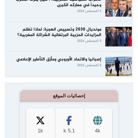
وحيداً في معاركه الكبرى
5 أغسطس 2026
مونديال 2030 وتسييس الهجرة: لماذا تظلم
المزايدات الحزبية البرتغالية الشراكة المغربية؟
5 أغسطس 2026
إسبانيا والاتحاد الأوروبي ومأزق التأطير الإعلامي
5 أغسطس 2026
إحصائيات الموقع
1k
5.1 k
4k