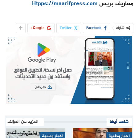
معاريف بريس
Htpps://maarifpress.com
شارك
Facebook
Twitter
Google+
شاهد أيضا
المزيد عن المؤلف
أخبار وطنية
أخبار وطنية