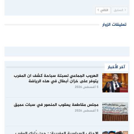
السابق
التالي
تعليقات الزوار
آخر الأخبار
الهروب الجماعي لسبتة سباحة كشف ان المغرب
يتوفر على خزان أبطال في هذه الرياضة
5 أغسطس 2026
مجلس مقاطعة يعقوب المنصور في سبات عميق
5 أغسطس 2026
الاحزاب السياسية المغربية: : حين يُترك المغرب