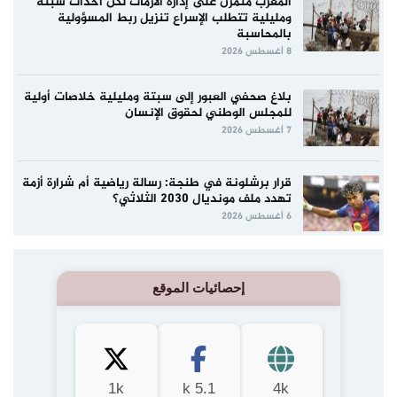
المغرب متمرن على إدارة الأزمات لكن أحداث سبتة
ومليلية تتطلب الإسراع تنزيل ربط المسؤولية
بالمحاسبة
8 أغسطس 2026
بلاغ صحفي العبور إلى سبتة ومليلية خلاصات أولية
للمجلس الوطني لحقوق الإنسان
7 أغسطس 2026
قرار برشلونة في طنجة: رسالة رياضية أم شرارة أزمة
تهدد ملف مونديال 2030 الثلاثي؟
6 أغسطس 2026
إحصائيات الموقع
1k
5.1 k
4k