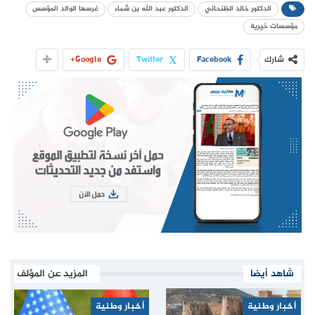
الدكتور خالد الظنحاني
الدكتور عبد الله بن شماء
غرسها الوالد المؤسس
مؤسسات خيرية
شارك
Facebook
Twitter
Google+
شاهد أيضا
المزيد عن المؤلف
أخبار وطنية
أخبار وطنية