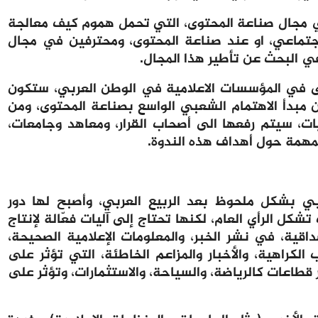
ي مجال صناعة المحتوى، التي تحمل هموم كيف معالجة
جتماعي، او عند صناعة المحتوى، ومحترفين في مجال
في البحث عن تأطير هذا المجال.
ى في المؤسسات الاعلامية في الوطن العربي
، ستكون
ن مبدأ الاهتمام الشعبي الواسع بصناعة المحتوى، ومن
، سيتم رفعها الى أصحاب القرار، ومعاهد وجامعات،
مهمة حول أهداف هذه الندوة.
ربي بشكل ملحوظ بعد الربيع العربي، وأصبح لها دور
شكل الرأي العام، لكنها تحتاج إلى آليات فعّالة لإنتاج
اقية، في نشر الخبر، والمعلومات الإعلامية الصحيحة،
كراهية، والأخبار والمزاعم الخاطئة، التي تؤثر على
مر قطاعات كالرياضة، والسياحة، والاستثمارات، وتؤثر على