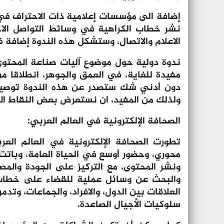
إضافة الى مؤسسات إعلامية ذات الاحتراف ف
نشر خطاب الكراهية في وسائط التواصل الا
الاعلام والاتصال، وستشكل هذه الندوة إضافة 
ندوة دولية حول موضوع
آليات صناعة المحتو
مفيدة للغاية، في العمق والجوهر، انطلاقا م
دون أدني شك ستصدر عن هذه الندوة توصيات
ولذلك من المفيد، ان نستعرض بعض النقاط ال
الصحافة الإلكترونية في العالم العربي:
تطورت الصحافة الإلكترونية في العالم الع
محوري، وحضور أوسع في الحياة العامة، وباتت ت
ونشر المحتوى، مع التركيز على الجودة والمصد
والبحث عن وسائل عملية للقضاء على خطاب ال
العلاقات بين الدول، والافراد، والجماعات، وتد
سلوكيات الأجيال الصاعدة.