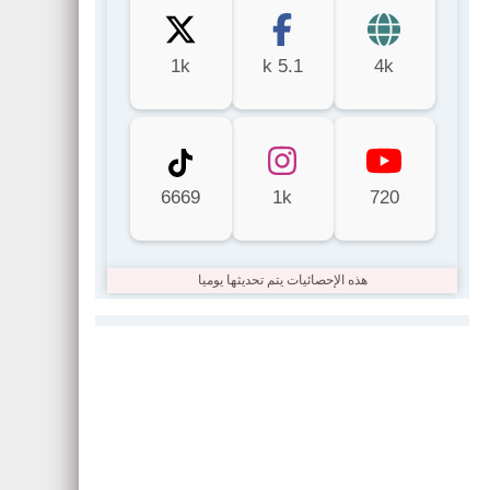
1k
5.1 k
4k
6669
1k
720
هذه الإحصائيات يتم تحديثها يوميا