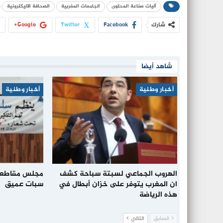
آليات صناعة المحتوى
الجامعات المغربية
الصحافة الاليكترونية
شارك
Facebook
Twitter
Google+
شاهد أيضا
أخبار وطنية
أخبار وطنية
الهروب الجماعي لسبتة سباحة كشف
مجلس مقاطعة
ان المغرب يتوفر على خزان أبطال في
سبات عميق
هذه الرياضة
السابق
التالي