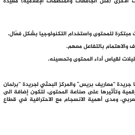
الأخرى (مثل الجامعات والمنظمات الإعلامية) مفيدة
 مبتكرة للمحتوى واستخدام التكنولوجيا بشكل فعّال.
 والاهتمام بالتفاعل معهم.
ليلات لقياس أداء المحتوى وتحسينه.
ا جريدة “معاريف بريس” والمركز البحثي لجريدة “برلمان
رقمية وتأثيرها على صناعة المحتوى، لتكون إضافة الى
عربي، ومدى أهمية الانسجام مع الاحترافية في قطاع