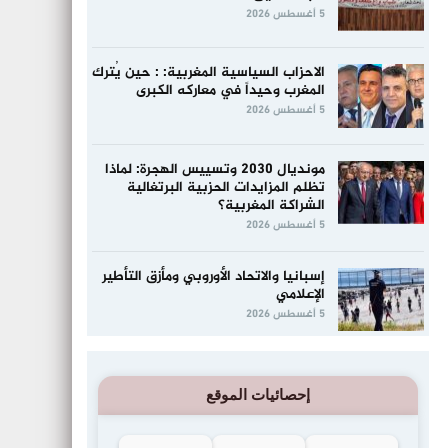
5 أغسطس 2026
الاحزاب السياسية المغربية: : حين يُترك
المغرب وحيداً في معاركه الكبرى
5 أغسطس 2026
مونديال 2030 وتسييس الهجرة: لماذا
تظلم المزايدات الحزبية البرتغالية
الشراكة المغربية؟
5 أغسطس 2026
إسبانيا والاتحاد الأوروبي ومأزق التأطير
الإعلامي
5 أغسطس 2026
إحصائيات الموقع