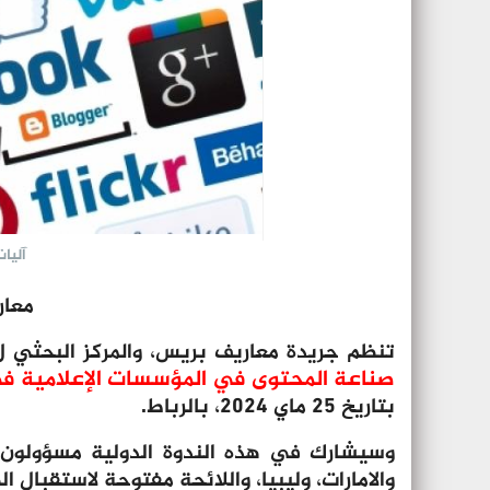
آليا
معار
تنظم جريدة معاريف بريس، والمركز البحثي ل
صناعة المحتوى في المؤسسات الإعلامية في 
بتاريخ 25 ماي 2024، بالرباط.
وسيشارك في هذه الندوة الدولية مسؤولون وص
والامارات، وليبيا، واللائحة مفتوحة لاستقبال