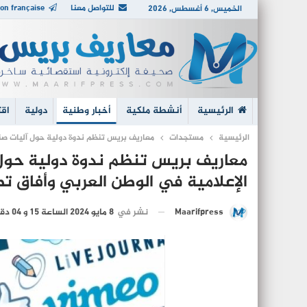
للتواصل معنا
on française
الخميس, 6 أغسطس, 2026
الرئيسية
أنشطة ملكية
أخبار وطنية
دولية
اقت
الرئيسية
مستجدات
معاريف بريس تنظم ندوة دولية حول آليات صنا
معاريف بريس تنظم ندوة دولية حول
الإعلامية في الوطن العربي وأفاق تطو
نشر في
8 مايو 2024 الساعة 15 و 04 دقيقة
Maarifpress