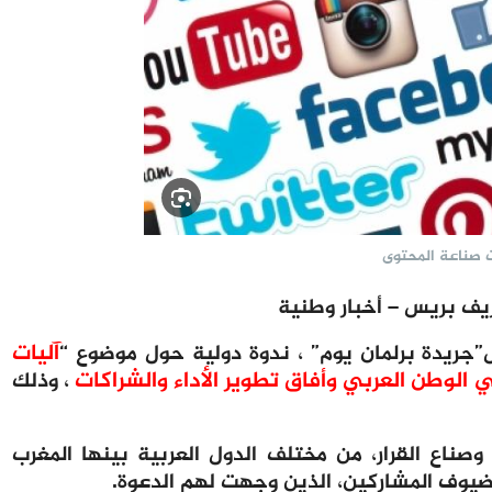
ت صناعة المحتوى
يف بريس – أخبار وطنية
آ
ليات
”جريدة برلمان يوم” ، ندوة دولية حول موضوع “
الوطن العربي وأفاق تطوير الأداء والشراكات
، وذلك
ناع القرار، من مختلف الدول العربية بينها المغرب
 الضيوف المشاركين، الذين وجهت لهم الدعوة.