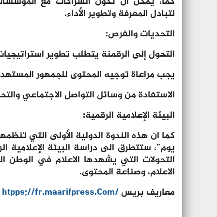
كما، يمكن أن تكون الشراكات مع المؤسسات 
لتبادل المعرفة وتطوير الأداء.
التحديات والفرص:
التحول إلى الرقمنة يتطلب تطوير استراتيجيات
يجب مراعاة توجيه المحتوى للجمهور المستهدف
الاستفادة من وسائل التواصل الاجتماعي والتح
البيئة الإعلامية الرقمية:
كما ان هذه الندوة الدولية الأولى التي تنظمه
يوم”، ستتطرق الى دراسة البيئة الإعلامية ال
التحولات التي يشهدها الاعلام في الوطن ال
الاعلام، وصناعة المحتوى.
معاريف بريس
/htpps;//fr.maarifpress.Com