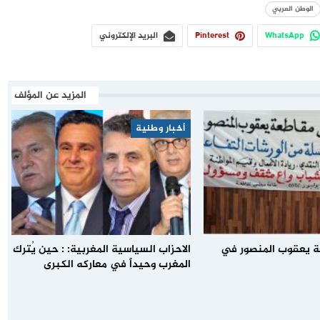
الوطن العربي
WhatsApp
Pinterest
البريد الإلكتروني
المزيد عن المؤلف
أخبار وطنية
 يعقوب المنصور في
الاحزاب السياسية المغربية: : حين يُترك
المغرب وحيداً في معاركه الكبرى