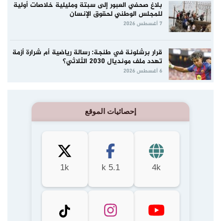
بلاغ صحفي العبور إلى سبتة ومليلية خلاصات أولية
للمجلس الوطني لحقوق الإنسان
7 أغسطس 2026
قرار برشلونة في طنجة: رسالة رياضية أم شرارة أزمة
تهدد ملف مونديال 2030 الثلاثي؟
6 أغسطس 2026
إحصائيات الموقع
1k
5.1 k
4k