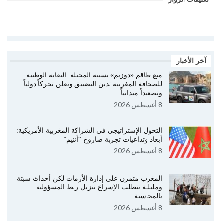
آخر الأخبار
منع طاقم «دوزيم» بسبتة المحتلة: النقابة الوطنية
للصحافة المغربية تدين التضييق وتعلن تحركاً دولياً
وتصعيداً ميدانياً
8 أغسطس 2026
التحول الإستراتيجي في الشراكة المغربية الأمريكية:
أبعاد وتداعيات تجربة صاروخ “أنتيم”
8 أغسطس 2026
المغرب متمرن على إدارة الأزمات لكن أحداث سبتة
ومليلية تتطلب الإسراع تنزيل ربط المسؤولية
بالمحاسبة
8 أغسطس 2026