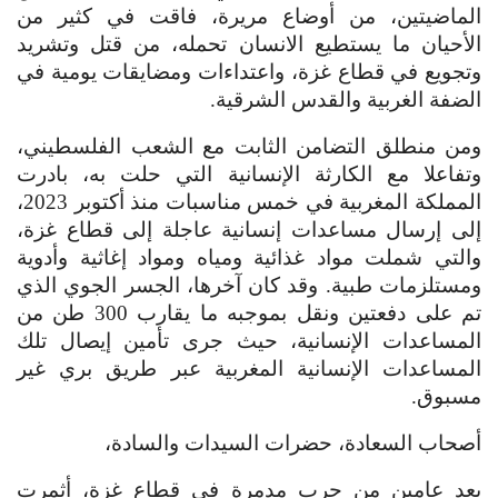
الماضيتين، من أوضاع مريرة، فاقت في كثير من
الأحيان ما يستطيع الانسان تحمله، من قتل وتشريد
وتجويع في قطاع غزة، واعتداءات ومضايقات يومية في
الضفة الغربية والقدس الشرقية.
ومن منطلق التضامن الثابت مع الشعب الفلسطيني،
وتفاعلا مع الكارثة الإنسانية التي حلت به، بادرت
المملكة المغربية في خمس مناسبات منذ أكتوبر 2023،
إلى إرسال مساعدات إنسانية عاجلة إلى قطاع غزة،
والتي شملت مواد غذائية ومياه ومواد إغاثية وأدوية
ومستلزمات طبية. وقد كان آخرها، الجسر الجوي الذي
تم على دفعتين ونقل بموجبه ما يقارب 300 طن من
المساعدات الإنسانية، حيث جرى تأمين إيصال تلك
المساعدات الإنسانية المغربية عبر طريق بري غير
مسبوق.
أصحاب السعادة، حضرات السيدات والسادة،
بعد عامين من حرب مدمرة في قطاع غزة، أثمرت