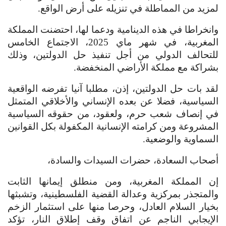
لمزيد من المماطلة في تنزيله على أرض الواقع.
وانخراطا في هذه الدينامية ودعما لها، احتضنت المملكة
المغربية، في شهر ماي 2025، الاجتماع الخامس
للتحالف الدولي من أجل تنفيذ حل الدولتين، وذلك
بشراكة مع مملكة الأراضي المنخفضة.
لقد بات حل الدولتين، إذن، مطلبا آنيا تفرضه الواقعية
السياسية، فضلا عن بعده الإنساني والأخلاقي المتمثل
في إنصاف شعب حرم، ولعقود، من حقوقه السياسية
المشروعة ومن كرامته الإنسانية المكفولة بكل القوانين
السماوية والوضعية.
أصحاب السعادة، حضرات السيدات والسادة،
إن المملكة المغربية، ومن منطلق إيمانها الثابت
والمتجذر بمركزية وعدالة القضية الفلسطينية، وتشبثها
بخيار السلام العادل، وحرصا منها على استثمار الزخم
الإيجابي الناجم عن اتفاق وقف إطلاق النار، تؤكد