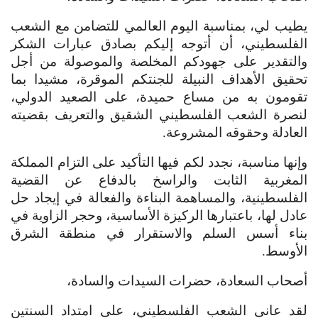
يطيب لي، بمناسبة اليوم العالمي للتضامن مع الشعب
الفلسطيني، أن أتوجه إليكم بصادق عبارات الشكر
والتقدير على جهودكم المخلصة والموصولة من أجل
تحقيق الأهداف النبيلة للجنتكم الموقرة، مشيدا بما
تقومون به من مساع حميدة، على الصعيد الدولي،
لنصرة الشعب الفلسطيني الشقيق والتعريف بقضيته
العادلة وحقوقه المشروعة.
وإنها مناسبة، نجدد لكم فيها التأكيد على التزام المملكة
المغربية الثابت والراسخ بالدفاع عن القضية
الفلسطينية، والمساهمة البناءة والفعالة في إيجاد حل
عادل لها، باعتبارها الركيزة الأساسية، وحجر الزاوية في
بناء أسس السلم والاستقرار في منطقة الشرق
الأوسط.
أصحاب السعادة، حضرات السيدات والسادة،
لقد عانى الشعب الفلسطيني، على امتداد السنتين