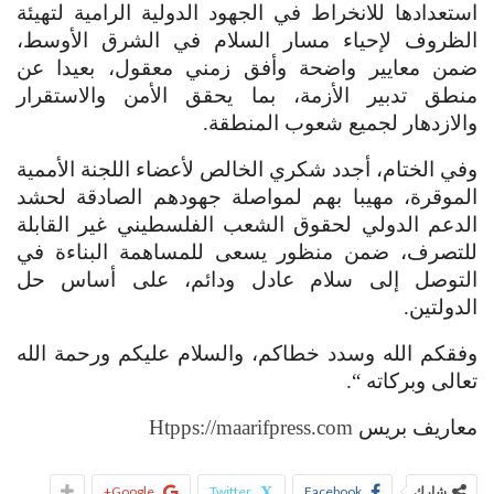
استعدادها للانخراط في الجهود الدولية الرامية لتهيئة
الظروف لإحياء مسار السلام في الشرق الأوسط،
ضمن معايير واضحة وأفق زمني معقول، بعيدا عن
منطق تدبير الأزمة، بما يحقق الأمن والاستقرار
والازدهار لجميع شعوب المنطقة.
وفي الختام، أجدد شكري الخالص لأعضاء اللجنة الأممية
الموقرة، مهيبا بهم لمواصلة جهودهم الصادقة لحشد
الدعم الدولي لحقوق الشعب الفلسطيني غير القابلة
للتصرف، ضمن منظور يسعى للمساهمة البناءة في
التوصل إلى سلام عادل ودائم، على أساس حل
الدولتين.
وفقكم الله وسدد خطاكم، والسلام عليكم ورحمة الله
تعالى وبركاته “.
معاريف بريس
Htpps://maarifpress.com
شارك
Facebook
Twitter
Google+