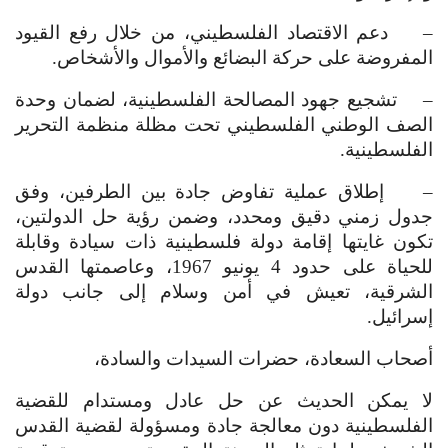
– دعم الاقتصاد الفلسطيني، من خلال رفع القيود
المفروضة على حركة البضائع والأموال والأشخاص.
– تشجيع جهود المصالحة الفلسطينية، لضمان وحدة
الصف الوطني الفلسطيني تحت مظلة منظمة التحرير
الفلسطينية.
– إطلاق عملية تفاوض جادة بين الطرفين، وفق
جدول زمني دقيق ومحدد، وضمن رؤية حل الدولتين،
تكون غايتها إقامة دولة فلسطينية ذات سيادة وقابلة
للحياة على حدود 4 يونيو 1967، وعاصمتها القدس
الشرقية، تعيش في أمن وسلام إلى جانب دولة
إسرائيل.
أصحاب السعادة، حضرات السيدات والسادة،
لا يمكن الحديث عن حل عادل ومستدام للقضية
الفلسطينية دون معالجة جادة ومسؤولة لقضية القدس