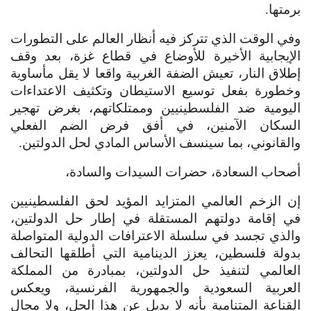
برمتها.
وفي الوقت الذي تتركز فيه أنظار العالم على التطورات
الإيجابية الأخيرة للأوضاع في قطاع غزة، بعد وقف
إطلاق النار، تعيش الضفة الغربية واقعا لا يقل مأساوية
وخطورة بفعل توسيع الاستيطان وتكثيف الاعتداءات
اليومية ضد الفلسطينيين وممتلكاتهم، بغرض تهجير
السكان الآمنين، في أفق فرض الضم الفعلي
والقانوني، بما سينسف الأساس المادي لحل الدولتين.
أصحاب السعادة، حضرات السيدات والسادة،
إن الزخم العالمي المتزايد المؤيد لحق الفلسطينيين
في إقامة دولتهم المستقلة في إطار حل الدولتين،
والذي تجسد في سلسلة الاعترافات الدولية المتواصلة
بدولة فلسطين، يعزز الدينامية التي أطلقها التحالف
العالمي لتنفيذ حل الدولتين، بمبادرة من المملكة
العربية السعودية والجمهورية الفرنسية، ويعكس
القناعة المتنامية بأنه لا بديل عن هذا الحل، ولا مجال