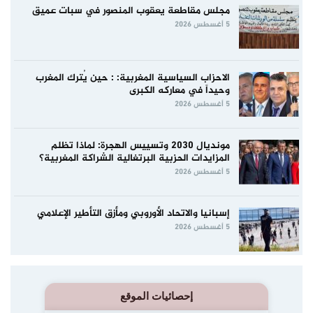
مجلس مقاطعة يعقوب المنصور في سبات عميق
5 أغسطس 2026
الاحزاب السياسية المغربية: : حين يُترك المغرب
وحيداً في معاركه الكبرى
5 أغسطس 2026
مونديال 2030 وتسييس الهجرة: لماذا تظلم
المزايدات الحزبية البرتغالية الشراكة المغربية؟
5 أغسطس 2026
إسبانيا والاتحاد الأوروبي ومأزق التأطير الإعلامي
5 أغسطس 2026
إحصائيات الموقع