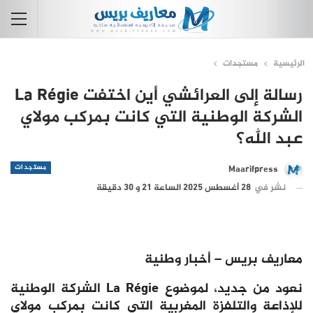
الرئيسية
مستجدات
رسالة إلى العرائشي أين اختفت La Régie
الشركة الوطنية التي كانت بمركب مولاي
عبد الله؟
مستجدات
Maarifpress
نشر في
28 أغسطس 2025 الساعة 21 و 30 دقيقة
معاريف بريس – أخبار وطنية
نعود من جديد، لموضوع La Régie الشركة الوطنية
للإذاعة والتلفزة المغربية التي كانت بمركب مولاي