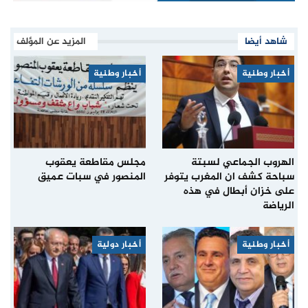
شاهد أيضا
المزيد عن المؤلف
أخبار وطنية
أخبار وطنية
الهروب الجماعي لسبتة
مجلس مقاطعة يعقوب
سباحة كشف ان المغرب يتوفر
المنصور في سبات عميق
على خزان أبطال في هذه
الرياضة
أخبار وطنية
أخبار دولية