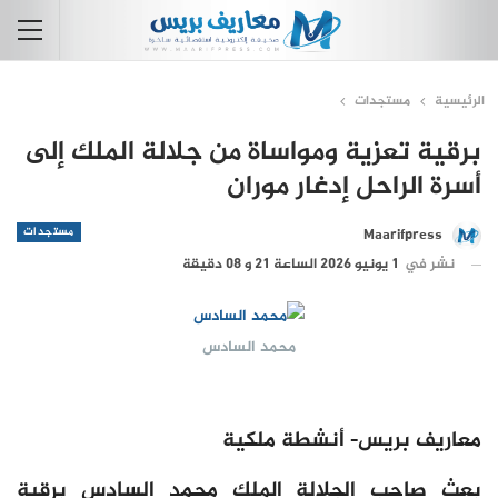
الرئيسية
مستجدات
برقية تعزية ومواساة من جلالة الملك إلى
أسرة الراحل إدغار موران
مستجدات
Maarifpress
نشر في
1 يونيو 2026 الساعة 21 و 08 دقيقة
محمد السادس
معاريف بريس- أنشطة ملكية
بعث صاحب الجلالة الملك محمد السادس برقية