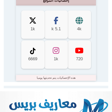
إحصائيات الموقع
1k
5.1 k
4k
6669
1k
720
هذه الإحصائيات يتم تحديثها يوميا