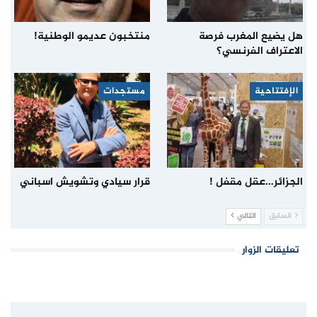
هل يضيع المغرب فرصة
منتخبون عديمو الوطنية!
الاعتراف الفرنسي؟
الإفتتاحية
مستجدات
الجزائر…عقل مقفل !
قرار سيادي وتشويش اسباني
السابق
التالي
تعليقات الزوار