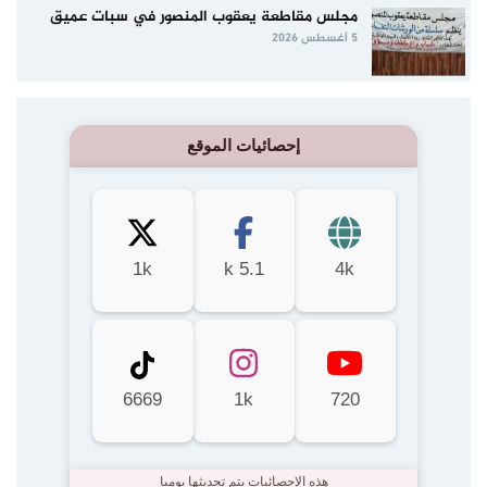
مجلس مقاطعة يعقوب المنصور في سبات عميق
5 أغسطس 2026
إحصائيات الموقع
1k
5.1 k
4k
6669
1k
720
هذه الإحصائيات يتم تحديثها يوميا