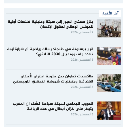
آخر الأخبار
بلاغ صحفي العبور إلى سبتة ومليلية خلاصات أولية
للمجلس الوطني لحقوق الإنسان
7 أغسطس 2026
قرار برشلونة في طنجة: رسالة رياضية أم شرارة أزمة
تهدد ملف مونديال 2030 الثلاثي؟
6 أغسطس 2026
طاكسيات تطوان بين حتمية احترام الأحكام
القضائية ومتطلبات شمولية التحقيق اللوجستي
6 أغسطس 2026
الهروب الجماعي لسبتة سباحة كشف ان المغرب
يتوفر على خزان أبطال في هذه الرياضة
5 أغسطس 2026