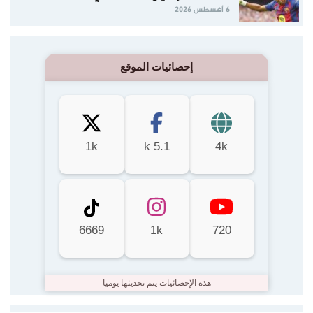
6 أغسطس 2026
إحصائيات الموقع
1k
5.1 k
4k
6669
1k
720
هذه الإحصائيات يتم تحديثها يوميا