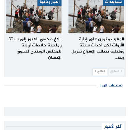
مستجدات
أخبار وطنية
المغرب متمرن على إدارة
بلاغ صحفي العبور إلى سبتة
الأزمات لكن أحداث سبتة
ومليلية خلاصات أولية
ومليلية تتطلب الإسراع تنزيل
للمجلس الوطني لحقوق
ربط…
الإنسان
السابق
التالي
تعليقات الزوار
آخر الأخبار