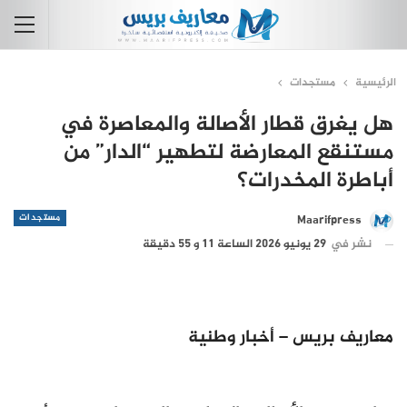
الرئيسية
مستجدات
هل يغرق قطار الأصالة والمعاصرة في
مستنقع المعارضة لتطهير “الدار” من
أباطرة المخدرات؟
مستجدات
Maarifpress
نشر في
29 يونيو 2026 الساعة 11 و 55 دقيقة
معاريف بريس – أخبار وطنية