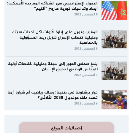
التحول الإستراتيجي في الشراكة المغربية الأمريكية:
أبعاد وتداعيات تجربة صاروخ “أنتيم”
8 أغسطس 2026
المغرب متمرن على إدارة الأزمات لكن أحداث سبتة
ومليلية تتطلب الإسراع تنزيل ربط المسؤولية
بالمحاسبة
8 أغسطس 2026
بلاغ صحفي العبور إلى سبتة ومليلية خلاصات أولية
للمجلس الوطني لحقوق الإنسان
7 أغسطس 2026
قرار برشلونة في طنجة: رسالة رياضية أم شرارة أزمة
تهدد ملف مونديال 2030 الثلاثي؟
6 أغسطس 2026
إحصائيات الموقع