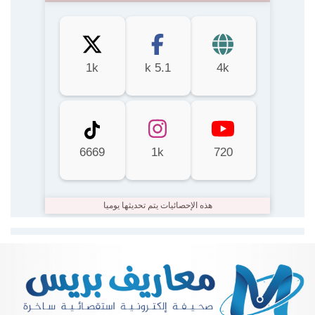
1k
5.1 k
4k
6669
1k
720
هذه الإحصائيات يتم تحديثها يوميا