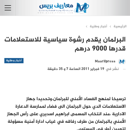
الرئيسية
أخبار وطنية
البرلمان يقدم رشوة سياسية للاستعلامات
قدرها 9000 درهم
أخبار وطنية
Maarifpress
نشر في
19 فبراير 2011 الساعة 7 و 35 دقيقة
ترسيخا لمنهج الفساد الأمني للبرلمان،وتحديدا جهاز
الاستعلامات الدي حول البرلمان الى فضاء لممارسة الدعارة
الادارية ،مند انتخاب المسمى ابراهيم اسديري على رأس الجهاز
الأمني بالبرلمان من طرف رفاقه في غياب ادارة أمنية مسؤولة
لتعيين أطر في المستوى.