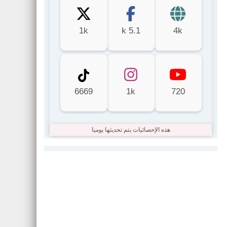
1k
5.1 k
4k
6669
1k
720
هذه الإحصائيات يتم تحديثها يوميا