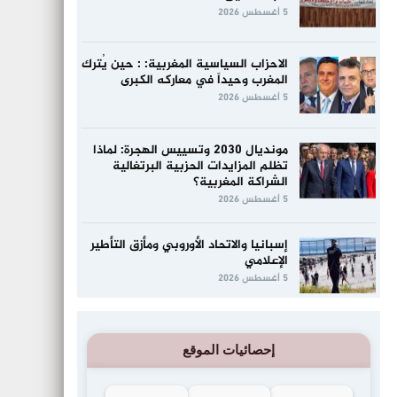
5 أغسطس 2026
الاحزاب السياسية المغربية: : حين يُترك
المغرب وحيداً في معاركه الكبرى
5 أغسطس 2026
مونديال 2030 وتسييس الهجرة: لماذا
تظلم المزايدات الحزبية البرتغالية
الشراكة المغربية؟
5 أغسطس 2026
إسبانيا والاتحاد الأوروبي ومأزق التأطير
الإعلامي
5 أغسطس 2026
إحصائيات الموقع