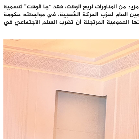
زيد من المناورات لربح الوقت، فقد “جا الوقت” لتسمية
أمين العام لحزب الحركة الشعبية، في مواجهته حكومة
ا العمومية المرتجلة أن تضرب السلم الاجتماعي في