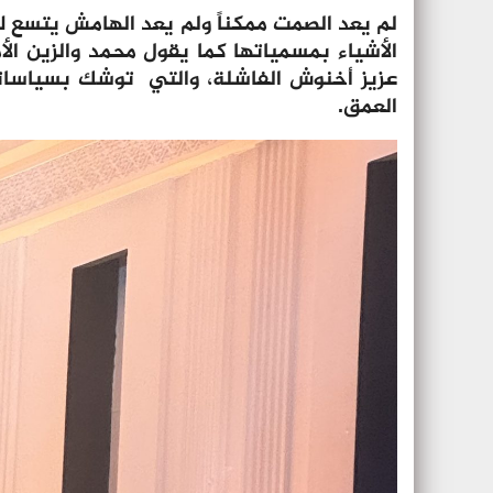
لم يعد الصمت ممكناً ولم يعد الهامش يتسع لم
الأشياء بمسمياتها كما يقول محمد والزين ال
عزيز أخنوش الفاشلة، والتي توشك بسياساته
العمق.