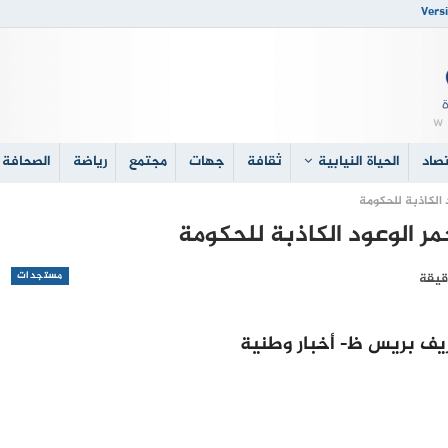
Versi
صاد
الحياة النيابية
ثقافة
جهات
مجتمع
رياضة
الصحافة 
 الكاذبة للحكومة
مر الوعود الكاذبة للحكومة
مستجدات
يف بريس ظ- أخبار وطنية