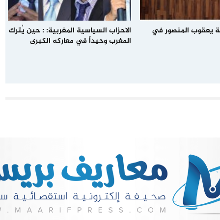
 يعقوب المنصور في
الاحزاب السياسية المغربية: : حين يُترك
المغرب وحيداً في معاركه الكبرى