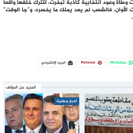
ت وطأة وعود انتخابية كاذبة تبخرت، لتترك خلفها واقعاً
 الأوان، فالشعب لم يعد يملك ما يخسره، و”جا الوقت”
WhatsApp
Pinterest
البريد الإلكتروني
المزيد عن المؤلف
أخبار وطنية