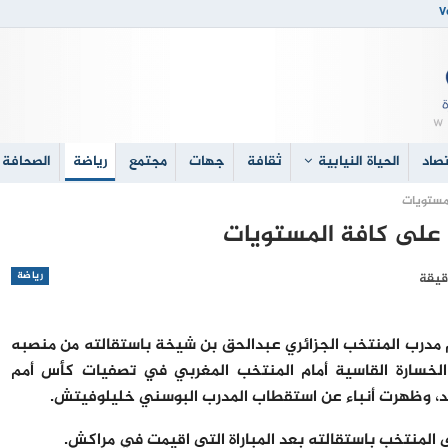
V
صاد
الحياة النيابية
ثقافة
جهات
مجتمع
رياضة
الصحافة 
لمستويات
ة على كافة المستويات
رياضة
مدرب المنتخب الجزائري عبدالحق بن شيخة باستقالته من منصبه
الخسارة القاسية أمام المنتخب المغربي في تصفيات كأس أمم
بي المنتخب باستقالته بعد المباراة التي اقيمت في مراكش.