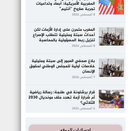
المغربية الأمريكية: أبعاد وتداعيات
تجربة صاروخ “أنتيم”
8 أغسطس 2026
المغرب متمرن على إدارة الأزمات لكن
أحداث سبتة ومليلية تتطلب الإسراع
تنزيل ربط المسؤولية بالمحاسبة
8 أغسطس 2026
بلاغ صحفي العبور إلى سبتة ومليلية
خلاصات أولية للمجلس الوطني لحقوق
الإنسان
7 أغسطس 2026
قرار برشلونة في طنجة: رسالة رياضية
أم شرارة أزمة تهدد ملف مونديال 2030
الثلاثي؟
6 أغسطس 2026
إحصائيات الموقع