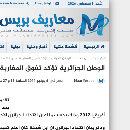
للتواصل معنا
ersion française
الأحد, 9 أغسطس, 2026
الرئيسية
أنشطة ملكية
أخبار وطنية
دولية
اقت
الرئيسية
رياضة
الوطن الجزائرية تؤكد تفوق المغاربة على كافة ا
الوطن الجزائرية تؤكد تفوق المغارب
نشر في
6 يونيو 2011 الساعة 11 و 27 دقيقة
Maarifpress
تقدم 
بعد 
أفريقيا 2012 وذلك بحسب ما اعلن الاتحاد الجزائري الاحد، وظهرت أنباء عن استقطاب المدرب البوسني خليلوفيتش.
وذكر بيان الاتحاد الجزائري ان ابن شيخة كان اعلم لاع