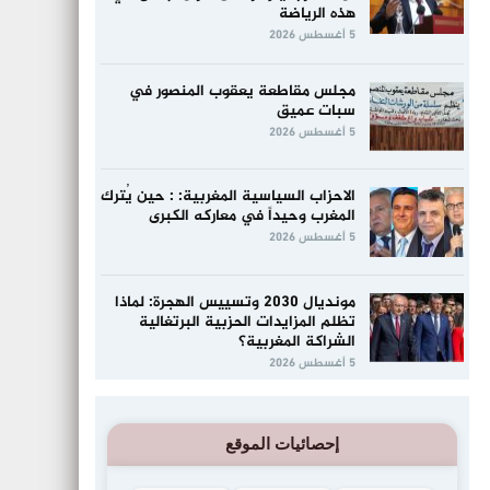
هذه الرياضة
5 أغسطس 2026
مجلس مقاطعة يعقوب المنصور في
سبات عميق
5 أغسطس 2026
الاحزاب السياسية المغربية: : حين يُترك
المغرب وحيداً في معاركه الكبرى
5 أغسطس 2026
مونديال 2030 وتسييس الهجرة: لماذا
تظلم المزايدات الحزبية البرتغالية
الشراكة المغربية؟
5 أغسطس 2026
إحصائيات الموقع