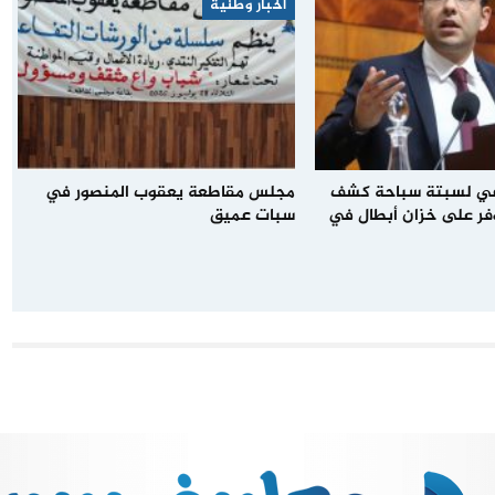
أخبار وطنية
عي لسبتة سباحة كشف
مجلس مقاطعة يعقوب المنصور في
فر على خزان أبطال في
سبات عميق