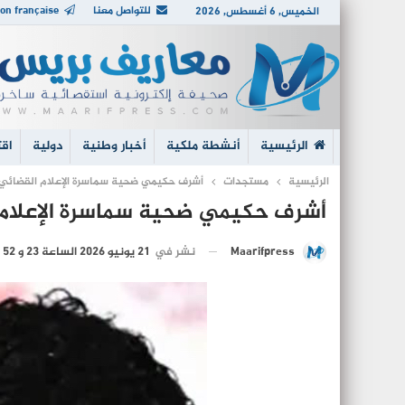
للتواصل معنا
on française
الخميس, 6 أغسطس, 2026
الرئيسية
أنشطة ملكية
أخبار وطنية
دولية
اقت
الرئيسية
مستجدات
أشرف حكيمي ضحية سماسرة الإعلام القضائي
أشرف حكيمي ضحية سماسرة الإعلام 
نشر في
21 يونيو 2026 الساعة 23 و 52 دقيقة
Maarifpress