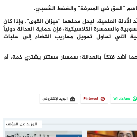
 باسم “الحق في المعرفة” والضغط الشعبي.
د الأدلة العلمية، ليحل محلهما “ميزان القوى”. وإذا كان
وبية والسمسرة الكلاسيكية، فإن حماية العدالة دولياً
مية التي تحاول تحويل محاريب القضاء إلى حلبات
ما أشد فتكاً بالعدالة؛ سمسار مستتر يشتري ذمة، أم
WhatsApp
Pinterest
البريد الإلكتروني
المزيد عن المؤلف