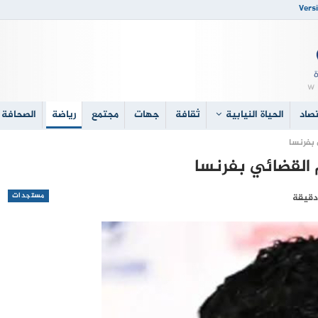
Versi
صاد
الحياة النيابية
ثقافة
جهات
مجتمع
رياضة
الصحافة 
 بفرنسا
القضائي بفرنسا
مستجدات