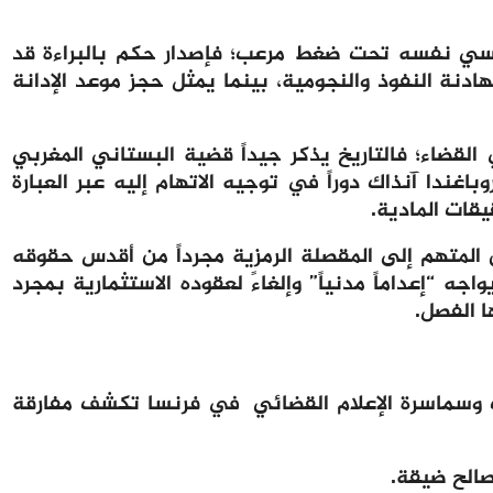
نسي نفسه تحت ضغط مرعب؛ فإصدار حكم بالبراءة قد
مهادنة النفوذ والنجومية، بينما يمثل حجز موعد الإدانة
القضاء؛ فالتاريخ يذكر جيداً قضية البستاني المغربي
الإعلام والبروباغندا آنذاك دوراً في توجيه الاتهام إليه عبر العبارة
ق المتهم إلى المقصلة الرمزية مجرداً من أقدس حقوقه
واجه “إعداماً مدنياً” وإلغاءً لعقوده الاستثمارية بمجرد
 الفصل.
ب وسماسرة الإعلام القضائي في فرنسا تكشف مفارقة
صالح ضيقة.