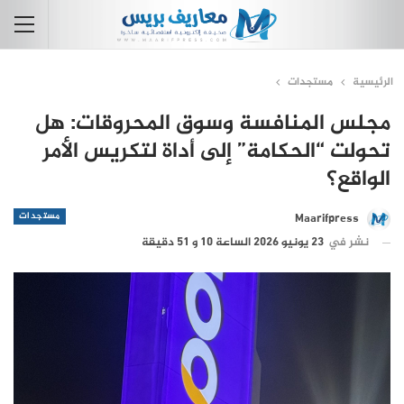
الرئيسية
مستجدات
مجلس المنافسة وسوق المحروقات: هل
تحولت “الحكامة” إلى أداة لتكريس الأمر
الواقع؟
مستجدات
Maarifpress
نشر في
23 يونيو 2026 الساعة 10 و 51 دقيقة