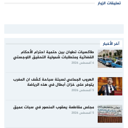
تعليقات الزوار
آخر الأخبار
طاكسيات تطوان بين حتمية احترام الأحكام
القضائية ومتطلبات شمولية التحقيق اللوجستي
6 أغسطس 2026
الهروب الجماعي لسبتة سباحة كشف ان المغرب
يتوفر على خزان أبطال في هذه الرياضة
5 أغسطس 2026
مجلس مقاطعة يعقوب المنصور في سبات عميق
5 أغسطس 2026