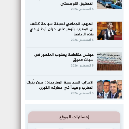
التحقيق اللوجستي
6 أغسطس 2026
الهروب الجماعي لسبتة سباحة كشف
ان المغرب يتوفر على خزان أبطال في
هذه الرياضة
5 أغسطس 2026
مجلس مقاطعة يعقوب المنصور في
سبات عميق
5 أغسطس 2026
الاحزاب السياسية المغربية: : حين يُترك
المغرب وحيداً في معاركه الكبرى
5 أغسطس 2026
إحصائيات الموقع