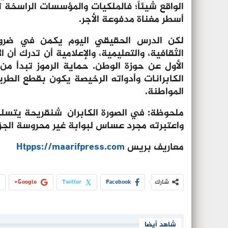
الواقع شيئاً؛ فالملكيات والمؤسسات الراسخة تُ
أسطر مغناة مدفوعة الأجر.
لكن الدرس الحقيقي اليوم يكمن في ضرورة
الثقافية، والتعليمية، والإعلامية أن تدرك أن
الأول عن حوزة الوطن. حماية الرموز تبدأ من
الكابرانات وأدواته الرخيصة يكون بقطع الطري
المواطنة.
ملحوظة:
في الصورة الكابران شنقريحة يتسلم 
واعتبرته مجرد عساس لبوابة غير محروسة الجزا
معاريف بريس
Htpps://maarifpress.com
شارك
Facebook
Twitter
Google+
شاهد أيضا