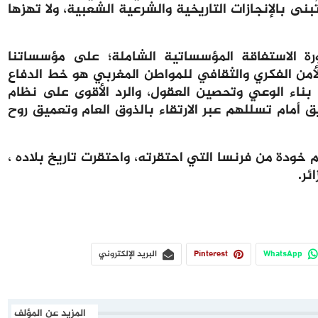
بنى بالإنجازات التاريخية والشرعية الشعبية، ولا تهزها
 الاستفاقة المؤسساتية الشاملة؛ على مؤسساتنا
 الأمن الفكري والثقافي للمواطن المغربي هو خط الدفاع
 بناء الوعي وتحصين العقول، والرد الأقوى على نظام
ق أمام تسللهم عبر الارتقاء بالذوق العام وتعميق روح
خودة من فرنسا التي احتقرته، واحتقرت تاريخ بلاده ،
ئر.
WhatsApp
Pinterest
البريد الإلكتروني
المزيد عن المؤلف