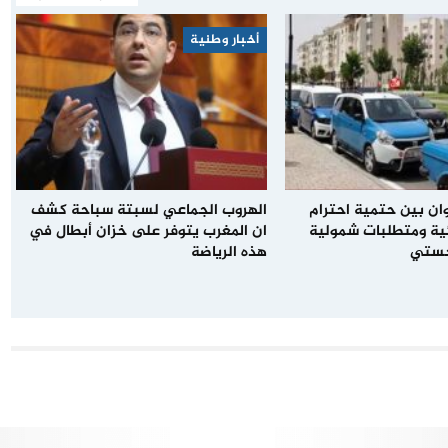
أخبار وطنية
ن بين حتمية احترام
الهروب الجماعي لسبتة سباحة كشف
ئية ومتطلبات شمولية
ان المغرب يتوفر على خزان أبطال في
جستي
هذه الرياضة