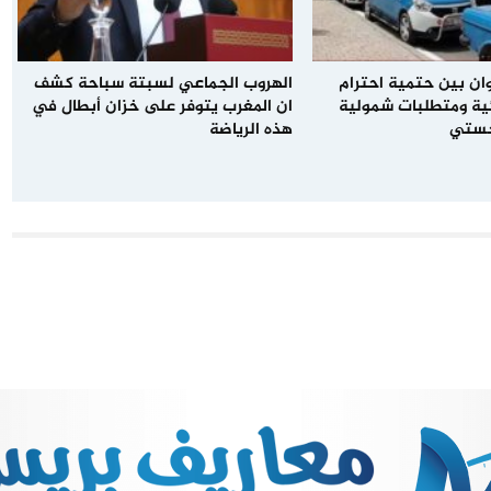
ن بين حتمية احترام
الهروب الجماعي لسبتة سباحة كشف
ئية ومتطلبات شمولية
ان المغرب يتوفر على خزان أبطال في
جستي
هذه الرياضة