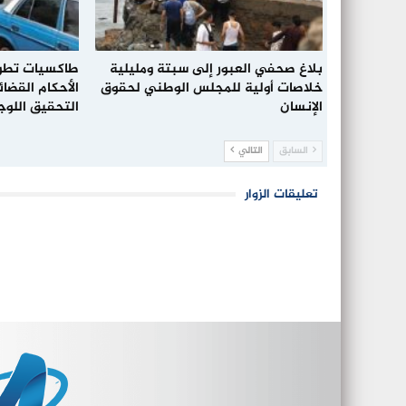
بلاغ صحفي العبور إلى سبتة ومليلية
طاكسيات تطوا
خلاصات أولية للمجلس الوطني لحقوق
الأحكام القضا
الإنسان
التحقيق اللو
السابق
التالي
تعليقات الزوار