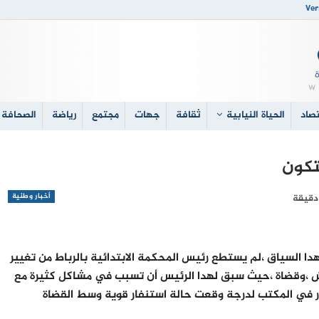
Ver
صاد
الحياة النيابية
ثقافة
جهات
مجتمع
رياضة
الصحافة 
تكون
أخبار وطنية
ا السياق ،لم يستطع رئيس المحكمة الابتدائية بالرباط من تغيير
 ،وقضاة ،حيث سبق لهدا الرئيس أن تسبب في مشاكل كثيرة مع
 في المكتب لدرجة وقعت حالة استنفار قوية وسط القضاة