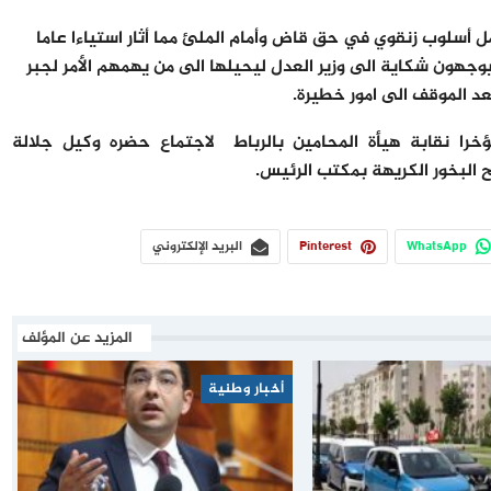
أسلوب زنقوي في حق قاض وأمام الملئ مما أثار استياءا عاما
ون شكاية الى وزير العدل ليحيلها الى من يهمهم الأمر لجبر
د الموقف الى امور خطيرة.
ا نقابة هيأة المحامين بالرباط لاجتماع حضره وكيل جلالة
 البخور الكريهة بمكتب الرئيس.
WhatsApp
Pinterest
البريد الإلكتروني
المزيد عن المؤلف
أخبار وطنية