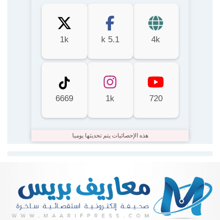
1k
5.1 k
4k
6669
1k
720
هذه الإحصائيات يتم تحديثها يوميا