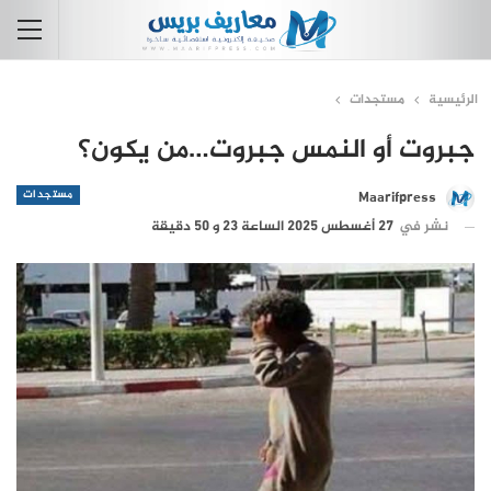
الرئيسية
مستجدات
جبروت أو النمس جبروت…من يكون؟
مستجدات
Maarifpress
نشر في
27 أغسطس 2025 الساعة 23 و 50 دقيقة