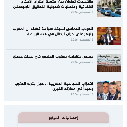
طاكسيات تطوان بين حتمية احترام الأحكام
القضائية ومتطلبات شمولية التحقيق اللوجستي
6 أغسطس 2026
الهروب الجماعي لسبتة سباحة كشف ان المغرب
يتوفر على خزان أبطال في هذه الرياضة
5 أغسطس 2026
مجلس مقاطعة يعقوب المنصور في سبات عميق
5 أغسطس 2026
الاحزاب السياسية المغربية: : حين يُترك المغرب
وحيداً في معاركه الكبرى
5 أغسطس 2026
إحصائيات الموقع