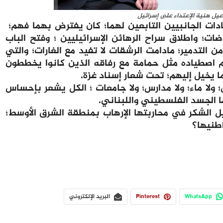
عيل هنية الإعتداء على إسرائيل
ادات الجانبيين التابعين لهما؛ كان يفترض بهما فهم؛
ضات؛ واطلاق سراح الرهائن الإسرائيليين ؛ وفتح الباب
 التدمير؛ مادامت الرشقات لا تفيد مع الغارات؛ والتي
م اصطياده مثل حمامة مع رفاقه الذين كانوا يخططون
ا يخيل إليهم؛ تحت شعار إسناد غزة.
 ولا ماء؛ ولا مدارس؛ ولا جامعات ؛ الكل يشعر بإحساس
ا الجسد الفلسطيني واللبناني.
ل الشكر في محاربتها الإرهاب بمنطقة الشرق الأوسط؛
اطنيها؟
WhatsApp
Pinterest
البريد الإلكتروني