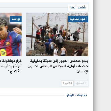
شاهد أيضا
أخبار وطنية
رياضة
بلاغ صحفي العبور إلى سبتة ومليلية
قرار برشلونة 
خلاصات أولية للمجلس الوطني لحقوق
الإنسان
الثلاثي؟
السابق
التالي
تعليقات الزوار