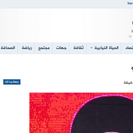
Ver
صاد
الحياة النيابية
ثقافة
جهات
مجتمع
رياضة
الصحافة 
مستجدات