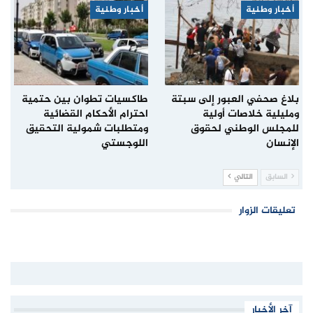
أخبار وطنية
أخبار وطنية
بلاغ صحفي العبور إلى سبتة
طاكسيات تطوان بين حتمية
ومليلية خلاصات أولية
احترام الأحكام القضائية
للمجلس الوطني لحقوق
ومتطلبات شمولية التحقيق
الإنسان
اللوجستي
السابق
التالي
تعليقات الزوار
آخر الأخبار