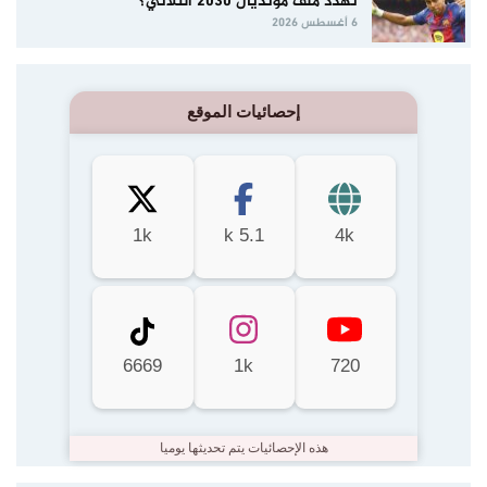
تهدد ملف مونديال 2030 الثلاثي؟
6 أغسطس 2026
إحصائيات الموقع
1k
5.1 k
4k
6669
1k
720
هذه الإحصائيات يتم تحديثها يوميا