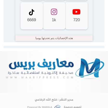
6669
1k
720
هذه الإحصائيات يتم تحديثها يوميا
Lire la suite...
مدير النشر : فتح الله الرفاعي
تصميم وبرمجة