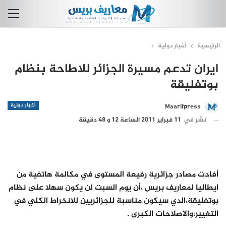
الرئيسية
أخبار دولية
ايران تدعم مسيرة الجزائر للاطاحة بنظام
بوتفليقة
أخبار دولية
Maarifpress
نشر في
11 فبراير 2011 الساعة 12 و 48 دقيقة
أفادت مصادر جزائرية رفيعة المستوى في مكالمة هاتفية من
ايطاليا لمعاريف بريس ،أن يوم السبت لن يكون سهلا على نظام
بوتفليقة،الدي سيكون مناسبة للجزائريين للانخراط الكلي في
التغيير،والاصلاحات الكبرى .