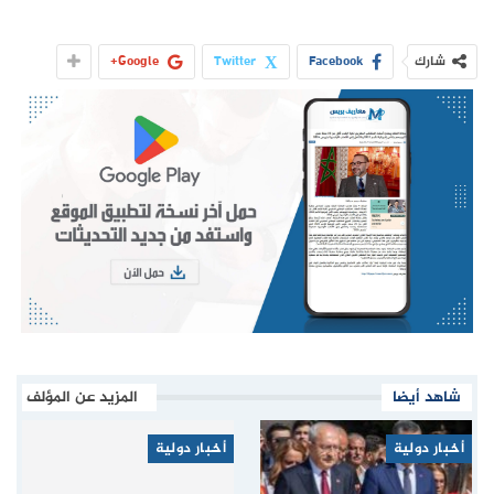
شارك
Facebook
Twitter
Google+
شاهد أيضا
المزيد عن المؤلف
أخبار دولية
أخبار دولية