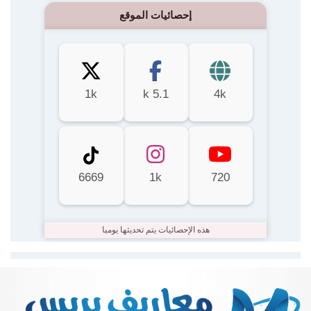
إحصائيات الموقع
1k
5.1 k
4k
6669
1k
720
هذه الإحصائيات يتم تحديثها يوميا