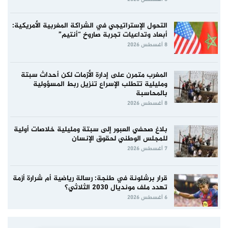
التحول الإستراتيجي في الشراكة المغربية الأمريكية:
أبعاد وتداعيات تجربة صاروخ “أنتيم”
8 أغسطس 2026
المغرب متمرن على إدارة الأزمات لكن أحداث سبتة
ومليلية تتطلب الإسراع تنزيل ربط المسؤولية
بالمحاسبة
8 أغسطس 2026
بلاغ صحفي العبور إلى سبتة ومليلية خلاصات أولية
للمجلس الوطني لحقوق الإنسان
7 أغسطس 2026
قرار برشلونة في طنجة: رسالة رياضية أم شرارة أزمة
تهدد ملف مونديال 2030 الثلاثي؟
6 أغسطس 2026