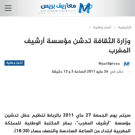
الرئيسية
أخبار وطنية
وزارة الثقافة تدشن مؤسسة أرشيف
المغرب
أخبار وطنية
Maarifpress
نشر في
24 مايو 2011 الساعة 3 و 13 دقيقة
سيتم يوم الجمعة 27 ماي 2011 بالرباط تنظيم حفل تدشين
مؤسسة “أرشيف المغرب”، بمقر المكتبة الوطنية للمملكة
المغربية ابتداء من الساعة السادسة والنصف مساء (18:30).