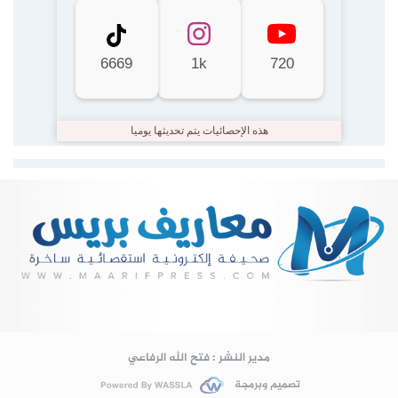
6669
1k
720
هذه الإحصائيات يتم تحديثها يوميا
Lire la suite...
مدير النشر : فتح الله الرفاعي
تصميم وبرمجة