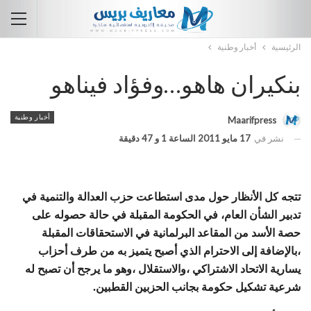
الرئيسية
أخبار وطنية
بنكيران هاهو…وفؤاد فيناهو
أخبار وطنية
Maarifpress
نشر في
17 مايو 2011 الساعة 1 و 47 دقيقة
تتجه كل الأنظار حول مدى استطاعت حزب العدالة والتنمية في
تدبير الشأن العام، في الحكومة المقبلة في حالة حصوله على
حصة الأسد من المقاعد البرلمانية في الاستحقاقات المقبلة
،بالإضافة إلى الاحترام الذي أصبح يتميز به من طرف أحزاب
يسارية الاتحاد الاشتراكي ،والاستقلال ،وهو ما يرجح أن تصبح له
شرعية تشكيل حكومة بجانب الحزبين القطبين.