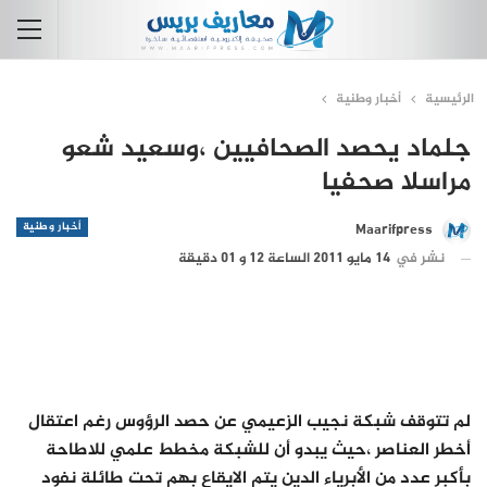
الرئيسية
أخبار وطنية
جلماد يحصد الصحافيين ،وسعيد شعو
مراسلا صحفيا
أخبار وطنية
Maarifpress
نشر في
14 مايو 2011 الساعة 12 و 01 دقيقة
لم تتوقف شبكة نجيب الزعيمي عن حصد الرؤوس رغم اعتقال
أخطر العناصر ،حيث يبدو أن للشبكة مخطط علمي للاطاحة
بأكبر عدد من الأبرياء الدين يتم الايقاع بهم تحت طائلة نفود