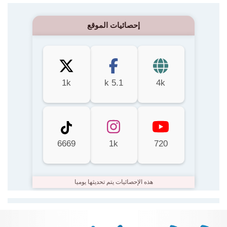
إحصائيات الموقع
1k
5.1 k
4k
6669
1k
720
هذه الإحصائيات يتم تحديثها يوميا