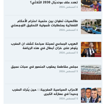
تهدد ملف مونديال 2030 الثلاثي؟
6 أغسطس 2026
طاكسيات تطوان بين حتمية احترام الأحكام
القضائية ومتطلبات شمولية التحقيق اللوجستي
6 أغسطس 2026
الهروب الجماعي لسبتة سباحة كشف ان المغرب
يتوفر على خزان أبطال في هذه الرياضة
5 أغسطس 2026
مجلس مقاطعة يعقوب المنصور في سبات عميق
5 أغسطس 2026
الاحزاب السياسية المغربية: : حين يُترك المغرب
وحيداً في معاركه الكبرى
5 أغسطس 2026