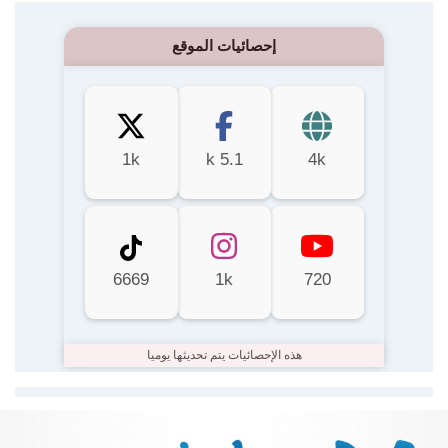
إحصائيات الموقع
1k
5.1 k
4k
6669
1k
720
هذه الإحصائيات يتم تحديثها يوميا