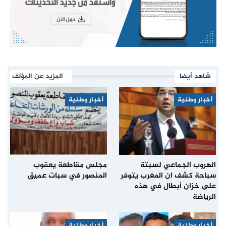
شاهد أيضا
المزيد عن المؤلف
أخبار وطنية
أخبار وطنية
الهروب الجماعي لسبتة
مجلس مقاطعة يعقوب
سباحة كشف ان المغرب يتوفر
المنصور في سبات عميق
على خزان أبطال في هذه
الرياضة
أخبار وطنية
أخبار وطنية