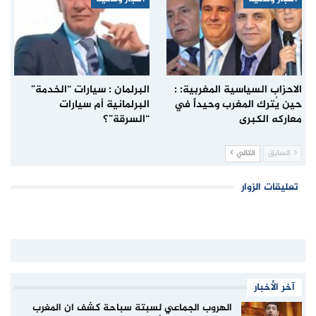
الاحزاب السياسية المغربية: :
البرلمان : سيارات “الخدمة”
حين يُترك المغرب وحيداً في
البرلمانية أم سيارات
معاركه الكبرى
“السرقة”؟
السابق
التالي
تعليقات الزوار
آخر الأخبار
الهروب الجماعي لسبتة سباحة كشف ان المغرب