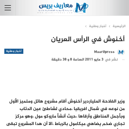
الرئيسية
أخبار وطنية
أخنوش في الرأس العريان
أخبار وطنية
Maarifpress
نشر في
3 مايو 2011 الساعة 8 و 38 دقيقة
وزير الفلاحة الملياردير أخنوش أقام مشروع هائل ومتميز الأول
من نوعه في شمال افريقيا ،محادي لشاطئ عين الدئاب
وبأجمل المناطق وأرقاها ،حيث أنشأ ماروكو مول ،وهو مركز
تجاري ضخم يضاهي ميكامول بالرباط ،الا أن هدا المشروع تبقى