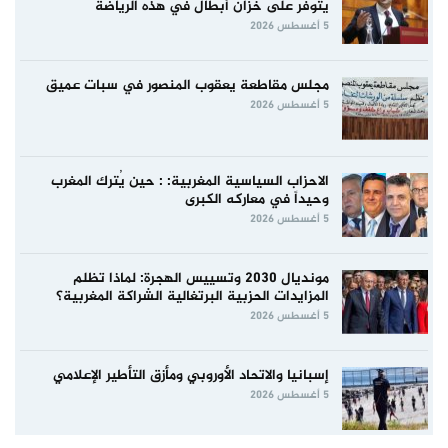
يتوفر على خزان أبطال في هذه الرياضة
5 أغسطس 2026
مجلس مقاطعة يعقوب المنصور في سبات عميق
5 أغسطس 2026
الاحزاب السياسية المغربية: : حين يُترك المغرب
وحيداً في معاركه الكبرى
5 أغسطس 2026
مونديال 2030 وتسييس الهجرة: لماذا تظلم
المزايدات الحزبية البرتغالية الشراكة المغربية؟
5 أغسطس 2026
إسبانيا والاتحاد الأوروبي ومأزق التأطير الإعلامي
5 أغسطس 2026