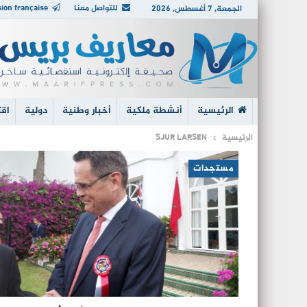
للتواصل معنا
ion française
الجمعة, 7 أغسطس, 2026
الرئيسية
أنشطة ملكية
أخبار وطنية
دولية
اقت
الرئيسية
SJUR LARSEN
مستجدات