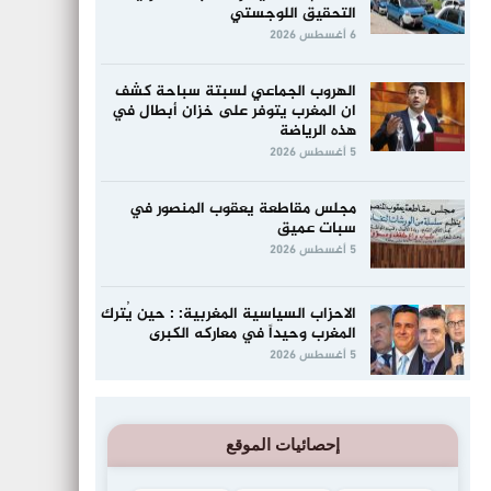
التحقيق اللوجستي
6 أغسطس 2026
الهروب الجماعي لسبتة سباحة كشف
ان المغرب يتوفر على خزان أبطال في
هذه الرياضة
5 أغسطس 2026
مجلس مقاطعة يعقوب المنصور في
سبات عميق
5 أغسطس 2026
الاحزاب السياسية المغربية: : حين يُترك
المغرب وحيداً في معاركه الكبرى
5 أغسطس 2026
إحصائيات الموقع