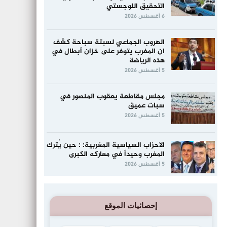
التحقيق اللوجستي
6 أغسطس 2026
الهروب الجماعي لسبتة سباحة كشف
ان المغرب يتوفر على خزان أبطال في
هذه الرياضة
5 أغسطس 2026
مجلس مقاطعة يعقوب المنصور في
سبات عميق
5 أغسطس 2026
الاحزاب السياسية المغربية: : حين يُترك
المغرب وحيداً في معاركه الكبرى
5 أغسطس 2026
إحصائيات الموقع