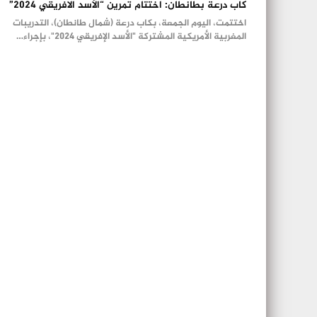
كاب درعة بطانطان: اختتام تمرين “الأسد الافريقي 2024”
اختتمت، اليوم الجمعة، بكاب درعة (شمال طانطان)، التدريبات
المغربية الأمريكية المشتركة "الأسد الإفريقي 2024"، بإجراء…