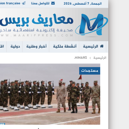
للتواصل معنا
ion française
الجمعة, 7 أغسطس, 2026
الرئيسية
أنشطة ملكية
أخبار وطنية
دولية
اقت
الرئيسية
HIMARS.
مستجدات