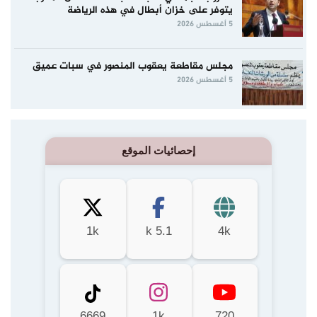
يتوفر على خزان أبطال في هذه الرياضة
5 أغسطس 2026
مجلس مقاطعة يعقوب المنصور في سبات عميق
5 أغسطس 2026
إحصائيات الموقع
1k
5.1 k
4k
6669
1k
720