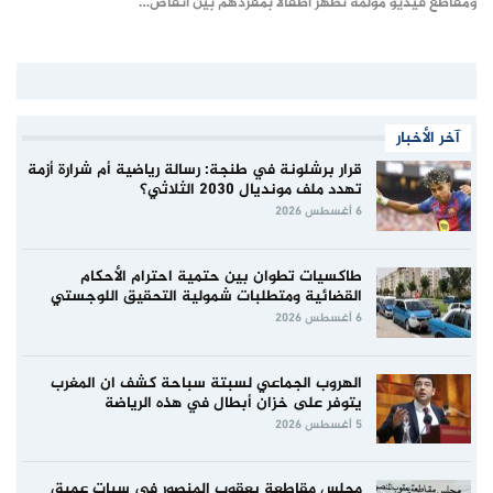
ومقاطع فيديو مؤلمة تظهر أطفالًا بمفردهم بين أنقاض…
آخر الأخبار
قرار برشلونة في طنجة: رسالة رياضية أم شرارة أزمة
تهدد ملف مونديال 2030 الثلاثي؟
6 أغسطس 2026
طاكسيات تطوان بين حتمية احترام الأحكام
القضائية ومتطلبات شمولية التحقيق اللوجستي
6 أغسطس 2026
الهروب الجماعي لسبتة سباحة كشف ان المغرب
يتوفر على خزان أبطال في هذه الرياضة
5 أغسطس 2026
مجلس مقاطعة يعقوب المنصور في سبات عميق