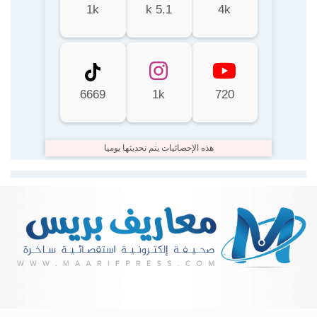
1k
5.1 k
4k
6669
1k
720
هذه الإحصائيات يتم تحديثها يوميا
Lire la suite...