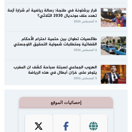
قرار برشلونة في طنجة: رسالة رياضية أم شرارة أزمة
تهدد ملف مونديال 2030 الثلاثي؟
6 أغسطس 2026
طاكسيات تطوان بين حتمية احترام الأحكام
القضائية ومتطلبات شمولية التحقيق اللوجستي
6 أغسطس 2026
الهروب الجماعي لسبتة سباحة كشف ان المغرب
يتوفر على خزان أبطال في هذه الرياضة
5 أغسطس 2026
إحصائيات الموقع