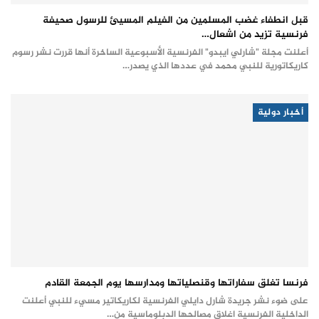
قبل انطفاء غضب المسلمين من الفيلم المسيئ للرسول صحيفة
فرنسية تزيد من اشعال…
أعلنت مجلة "شارلي ايبدو" الفرنسية الأسبوعية الساخرة أنها قررت نشر رسوم
كاريكاتورية للنبي محمد في عددها الذي يصدر…
أخبار دولية
فرنسا تغلق سفاراتها وقنصلياتها ومدارسها يوم الجمعة القادم
على ضوء نشر جريدة شارل دايلي الفرنسية لكاريكاتير مسيء للنبي أعلنت
الداخلية الفرنسية اغلاق مصالحها الدبلوماسية من…