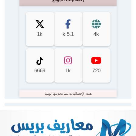
1k
5.1 k
4k
6669
1k
720
هذه الإحصائيات يتم تحديثها يوميا