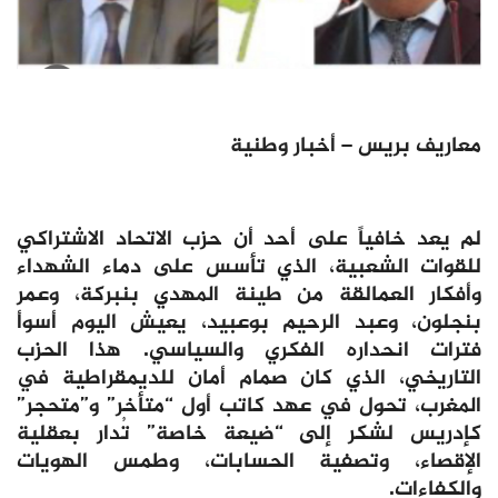
معاريف بريس – أخبار وطنية
لم يعد خافياً على أحد أن حزب الاتحاد الاشتراكي
للقوات الشعبية، الذي تأسس على دماء الشهداء
وأفكار العمالقة من طينة المهدي بنبركة، وعمر
بنجلون، وعبد الرحيم بوعبيد، يعيش اليوم أسوأ
فترات انحداره الفكري والسياسي. هذا الحزب
التاريخي، الذي كان صمام أمان للديمقراطية في
المغرب، تحول في عهد كاتب أول “متأخر” و”متحجر”
كإدريس لشكر إلى “ضيعة خاصة” تُدار بعقلية
الإقصاء، وتصفية الحسابات، وطمس الهويات
والكفاءات.