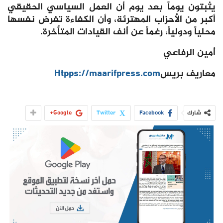
يثبتون يوماً بعد يوم أن العمل السياسي الحقيقي
أكبر من الأحزاب المهترئة، وأن الكفاءة تفرض نفسها
محلياً ودولياً، رغماً عن أنف القيادات المتأخرة.
أمين الرفاعي
معاريف بريس
Htpps://maarifpress.com
شارك
Facebook
Twitter
Google+