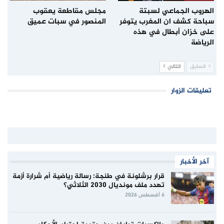
الهروب الجماعي لسبتة
مجلس مقاطعة يعقوب
سباحة كشف ان المغرب يتوفر
المنصور في سبات عميق
على خزان أبطال في هذه
الرياضة
السابق
التالي
تعليقات الزوار
آخر الأخبار
قرار برشلونة في طنجة: رسالة رياضية أم شرارة أزمة
تهدد ملف مونديال 2030 الثلاثي؟
6 أغسطس 2026