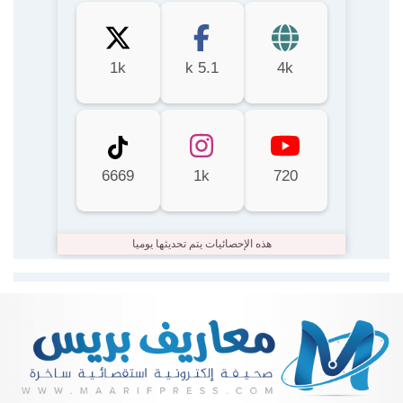
1k
5.1 k
4k
6669
1k
720
هذه الإحصائيات يتم تحديثها يوميا