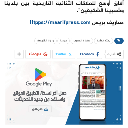
آفاق أوسع للعلاقات الثنائية التاريخية بين بلدينا
وشعبينا الشقيقين”.
معاريف بريس
Htpps://maarifpress.com
بعثة تقنية
سفارة المغرب
سوريا
وزارة الخارجية
شارك
Facebook
Twitter
Google+