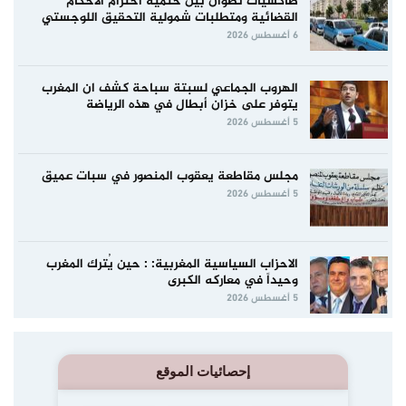
طاكسيات تطوان بين حتمية احترام الأحكام
القضائية ومتطلبات شمولية التحقيق اللوجستي
6 أغسطس 2026
الهروب الجماعي لسبتة سباحة كشف ان المغرب
يتوفر على خزان أبطال في هذه الرياضة
5 أغسطس 2026
مجلس مقاطعة يعقوب المنصور في سبات عميق
5 أغسطس 2026
الاحزاب السياسية المغربية: : حين يُترك المغرب
وحيداً في معاركه الكبرى
5 أغسطس 2026
إحصائيات الموقع