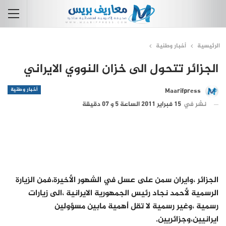
الرئيسية
أخبار وطنية
الجزائر تتحول الى خزان النووي الايراني
أخبار وطنية
Maarifpress
نشر في
15 فبراير 2011 الساعة 5 و 07 دقيقة
الجزائر ،وايران سمن على عسل في الشهور الأخيرة،فمن الزيارة
الرسمية لأحمد نجاد رئيس الجمهورية الايرانية ،الى زيارات
رسمية ،وغير رسمية لا تقل أهمية مابين مسؤولين
ايرانيين،وجزائريين.