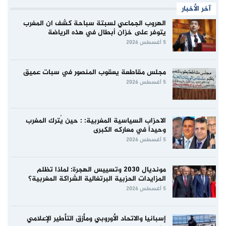
آخر الأخبار
الهروب الجماعي لسبتة سباحة كشف ان المغرب
يتوفر على خزان أبطال في هذه الرياضة
5 أغسطس 2026
مجلس مقاطعة يعقوب المنصور في سبات عميق
5 أغسطس 2026
الاحزاب السياسية المغربية: : حين يُترك المغرب
وحيداً في معاركه الكبرى
5 أغسطس 2026
مونديال 2030 وتسييس الهجرة: لماذا تظلم
المزايدات الحزبية البرتغالية الشراكة المغربية؟
5 أغسطس 2026
إسبانيا والاتحاد الأوروبي ومأزق التأطير الإعلامي