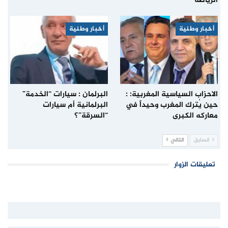
الرياضة
أخبار وطنية
أخبار وطنية
الاحزاب السياسية المغربية: :
البرلمان : سيارات “الخدمة”
حين يُترك المغرب وحيداً في
البرلمانية أم سيارات
معاركه الكبرى
“السرقة”؟
السابق
التالي
تعليقات الزوار