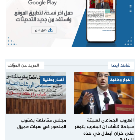
شاهد أيضا
المزيد عن المؤلف
أخبار وطنية
أخبار وطنية
الهروب الجماعي لسبتة
مجلس مقاطعة يعقوب
سباحة كشف ان المغرب يتوفر
المنصور في سبات عميق
على خزان أبطال في هذه