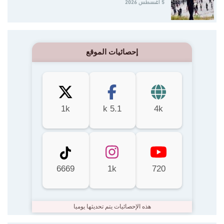
5 أغسطس 2026
إحصائيات الموقع
1k
5.1 k
4k
6669
1k
720
هذه الإحصائيات يتم تحديثها يوميا