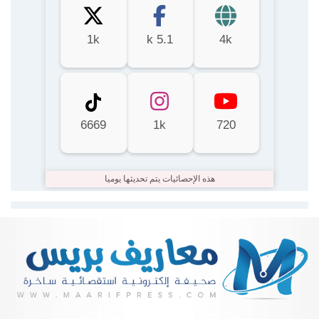
1k
5.1 k
4k
6669
1k
720
هذه الإحصائيات يتم تحديثها يوميا
Lire la suite...