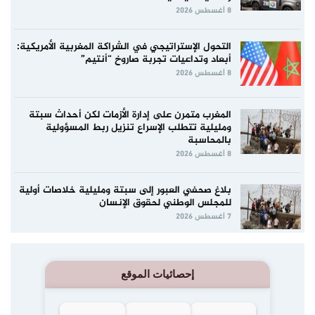
8 أغسطس 2026
التحول الإستراتيجي في الشراكة المغربية الأمريكية:
أبعاد وتداعيات تجربة صاروخ “أنتيم”
8 أغسطس 2026
المغرب متمرن على إدارة الأزمات لكن أحداث سبتة
ومليلية تتطلب الإسراع تنزيل ربط المسؤولية
بالمحاسبة
8 أغسطس 2026
بلاغ صحفي العبور إلى سبتة ومليلية خلاصات أولية
للمجلس الوطني لحقوق الإنسان
7 أغسطس 2026
إحصائيات الموقع