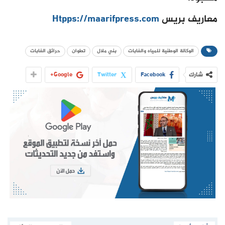
معاريف بريس
Htpps://maarifpress.com
الوكالة الوطنية للمياه والغابات
بني ملال
تطوان
حرائق الغابات
شارك
Facebook
Twitter
Google+