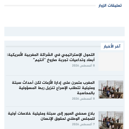
تعليقات الزوار
آخر الأخبار
التحول الإستراتيجي في الشراكة المغربية الأمريكية:
أبعاد وتداعيات تجربة صاروخ “أنتيم”
8 أغسطس 2026
المغرب متمرن على إدارة الأزمات لكن أحداث سبتة
ومليلية تتطلب الإسراع تنزيل ربط المسؤولية
بالمحاسبة
8 أغسطس 2026
بلاغ صحفي العبور إلى سبتة ومليلية خلاصات أولية
للمجلس الوطني لحقوق الإنسان
7 أغسطس 2026