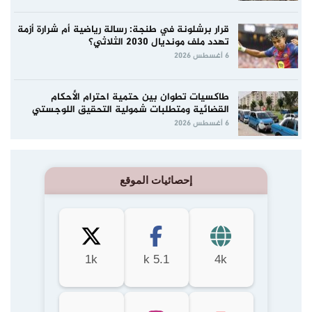
قرار برشلونة في طنجة: رسالة رياضية أم شرارة أزمة
تهدد ملف مونديال 2030 الثلاثي؟
6 أغسطس 2026
طاكسيات تطوان بين حتمية احترام الأحكام
القضائية ومتطلبات شمولية التحقيق اللوجستي
6 أغسطس 2026
إحصائيات الموقع
1k
5.1 k
4k