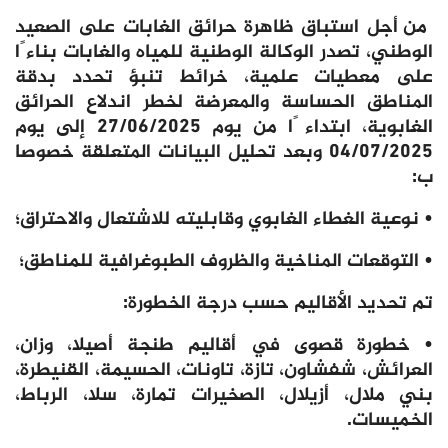
من أجل استباق ظاهرة حرائق الغابات على الصعيد
الوطني، تصدر الوكالة الوطنية للمياه والغابات بناء ًا
على معطيات علمية، خرائط تنبؤ تحدد بدقة
المناطق الحساسة والمعرضة لخطر اندلاع الحرائق
الغابوية، ابتداء ًا من يوم 27/06/2025 إلى يوم
04/07/2025 وبعد تحليل البيانات المتعلقة خصوصا
ب
:
•
نوعية الغطاء الغابوي وقابليته للاشتعال والاحتراق؛
•
التوقعات المناخية والظروف الطبوغرافية للمناطق؛
تم تحديد الأقاليم حسب درجة الخطورة
:
•
خطورة قصوى في أقاليم طنجة أصيلا، وزان،
العرائش، شفشاون، تازة، تاونات، الحسيمة، القنيطرة،
بني ملال، أزيلال، الصخيرات تمارة، سلا، الرباط،
الخميسات
.