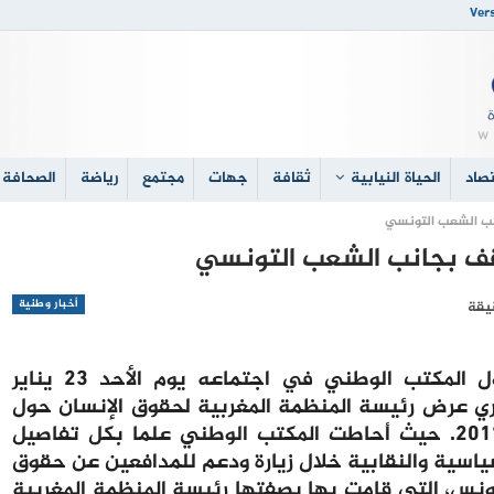
Vers
صاد
الحياة النيابية
ثقافة
جهات
مجتمع
رياضة
الصحافة 
انب الشعب التونسي
تقف بجانب الشعب التونسي
أخبار وطنية
تداول المكتب الوطني في اجتماعه يوم الأحد 23 يناير
ري عرض رئيسة المنظمة المغربية لحقوق الإنسان حول
الأحداث التي عرفتها تونس منذ 17 دجنبر 2011. حيث أحاطت المكتب الوطني علما بكل تفاصيل
ياسية والنقابية خلال زيارة ودعم للمدافعين عن حقوق
ونس، التي قامت بها بصفتها رئيسة المنظمة المغربية