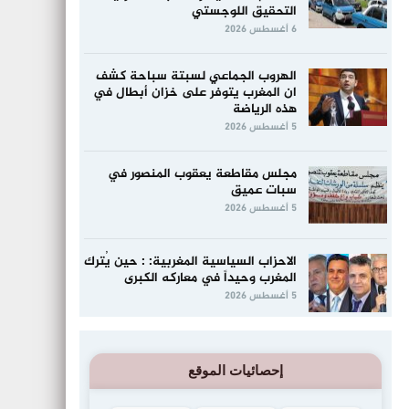
التحقيق اللوجستي
6 أغسطس 2026
الهروب الجماعي لسبتة سباحة كشف
ان المغرب يتوفر على خزان أبطال في
هذه الرياضة
5 أغسطس 2026
مجلس مقاطعة يعقوب المنصور في
سبات عميق
5 أغسطس 2026
الاحزاب السياسية المغربية: : حين يُترك
المغرب وحيداً في معاركه الكبرى
5 أغسطس 2026
إحصائيات الموقع