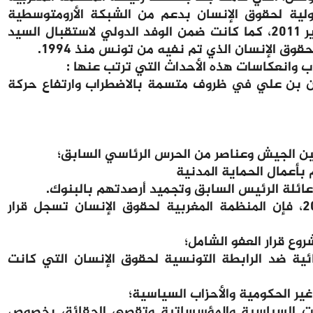
دولية لحقوق الإنسان بدعم من الشبكة الأرومتوسطية
للمدافعين عن حقوق الإنسان بين 16-19 يناير 2011، كما كانت ضمن الوفد الدولي لاستقبال السيد
ق الإنسان الذي تم نفيه من تونس منذ 1994.
 وانعكاسات هذه الأحداث التي ترتب عنها :
ين بن علي في ظروف متسمة بالاضطراب وارتفاع حركة
بين الجيش وعناصر من الحرس الرئاسي السابق؛
بأعمال الحماية المدنية
 عائلة الرئيس السابق وتجميد أرصدتهم بالبنوك.
وإذ تذكر ببيانها الصادر بتاريخ 13 يناير 2011، فإن المنظمة المغربية لحقوق الإنسان تسجل قرار
وع قرار العفو الشامل؛
ية ضد الرابطة التونسية لحقوق الإنسان التي كانت
غير الحكومية والأحزاب السياسية؛
ات السياسية والمؤسساتية وتقصي الحقائق بخصوص