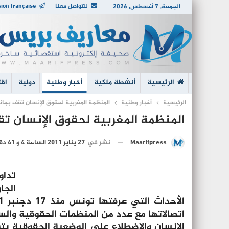
للتواصل معنا
ion française
الجمعة, 7 أغسطس, 2026
الرئيسية
أنشطة ملكية
أخبار وطنية
دولية
اقت
الرئيسية
أخبار وطنية
المنظمة المغربية لحقوق الإنسان تقف بج
المنظمة المغربية لحقوق الإنسان 
نشر في
27 يناير 2011 الساعة 4 و 41 دقيقة
Maarifpress
الجا
اتصالاتها مع عدد من المنظمات الحقوقية والس
الإنسان والاضطلاع على الوضعية الحقوقية بت