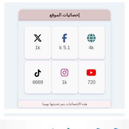
إحصائيات الموقع
1k
5.1 k
4k
6669
1k
720
هذه الإحصائيات يتم تحديثها يوميا