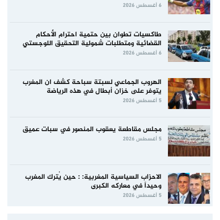
6 أغسطس 2026
طاكسيات تطوان بين حتمية احترام الأحكام
القضائية ومتطلبات شمولية التحقيق اللوجستي
6 أغسطس 2026
الهروب الجماعي لسبتة سباحة كشف ان المغرب
يتوفر على خزان أبطال في هذه الرياضة
5 أغسطس 2026
مجلس مقاطعة يعقوب المنصور في سبات عميق
5 أغسطس 2026
الاحزاب السياسية المغربية: : حين يُترك المغرب
وحيداً في معاركه الكبرى
5 أغسطس 2026